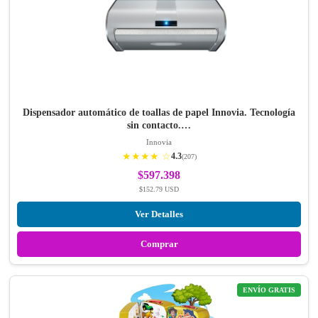
Dispensador automático de toallas de papel Innovia. Tecnología
sin contacto.…
Innovia
★★★★ ☆
4.3
(207)
$597.398
$152.79 USD
Ver Detalles
Comprar
ENVÍO GRATIS