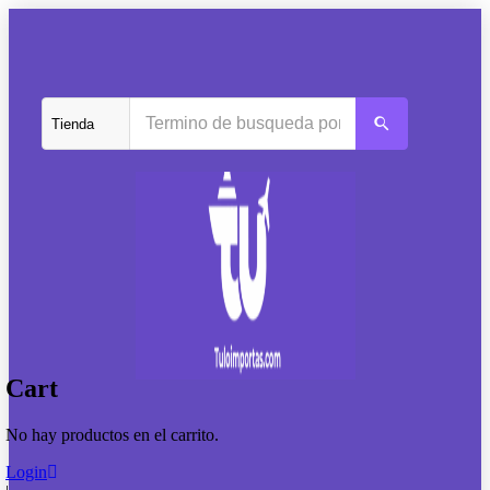
Cart
No hay productos en el carrito.
Login