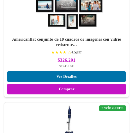
Americanflat conjunto de 10 cuadros de imágenes con vidrio
resistente…
★★★★ ☆
4.5
(150)
$326.291
$83.45 USD
Ver Detalles
Comprar
ENVÍO GRATIS