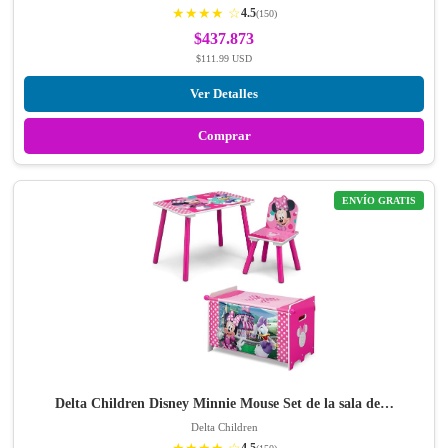
★★★★ ☆
4.5
(150)
$437.873
$111.99 USD
Ver Detalles
Comprar
ENVÍO GRATIS
Delta Children Disney Minnie Mouse Set de la sala de…
Delta Children
4.5