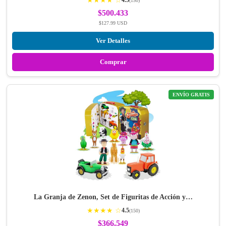
★★★★ ☆
(150)
$500.433
$127.99 USD
Ver Detalles
Comprar
ENVÍO GRATIS
La Granja de Zenon, Set de Figuritas de Acción y…
★★★★ ☆
4.5
(150)
$366.549