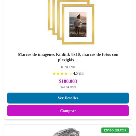
Marcos de imágenes Kinlink 8x10, marcos de fotos con
plexiglás…
KINLINK
★★★★ ☆
4.5
(150)
$180.003
$46.04 USD
Ver Detalles
Comprar
ENVÍO GRATIS