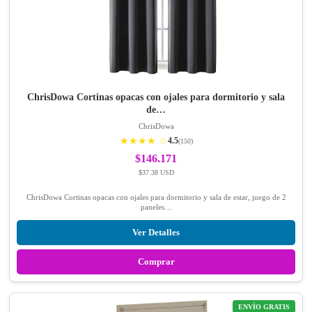
ChrisDowa Cortinas opacas con ojales para dormitorio y sala
de…
ChrisDowa
★★★★ ☆
4.5
(150)
$146.171
$37.38 USD
ChrisDowa Cortinas opacas con ojales para dormitorio y sala de estar, juego de 2
paneles…
Ver Detalles
Comprar
ENVÍO GRATIS