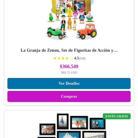
La Granja de Zenon, Set de Figuritas de Acción y…
★★★★ ☆
4.5
(150)
$366.549
$93.75 USD
Ver Detalles
Comprar
ENVÍO GRATIS