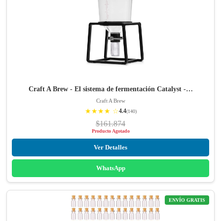
Craft A Brew - El sistema de fermentación Catalyst -…
Craft A Brew
★★★★ ☆
4.4
(140)
$161.874
Producto Agotado
Ver Detalles
WhatsApp
ENVÍO GRATIS