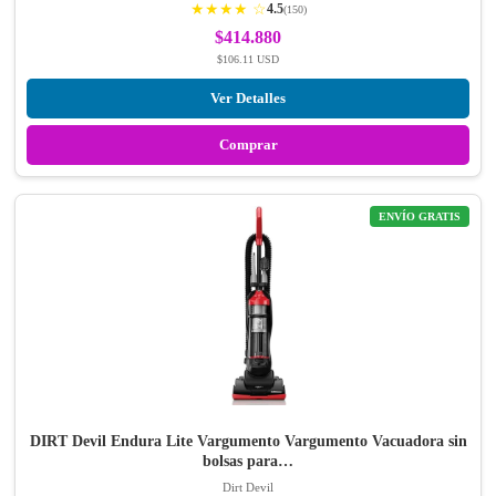
★★★★ ☆
4.5
(150)
$414.880
$106.11 USD
Ver Detalles
Comprar
ENVÍO GRATIS
DIRT Devil Endura Lite Vargumento Vargumento Vacuadora sin
bolsas para…
Dirt Devil