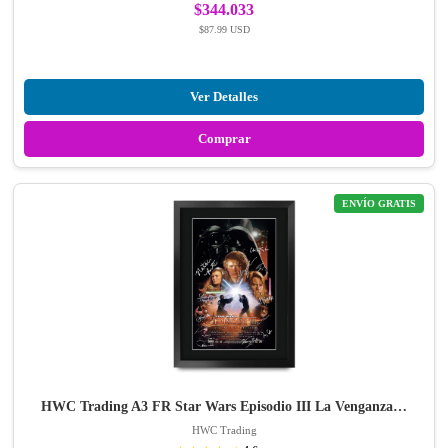
$344.033
$87.99 USD
Ver Detalles
Comprar
ENVÍO GRATIS
HWC Trading A3 FR Star Wars Episodio III La Venganza…
HWC Trading