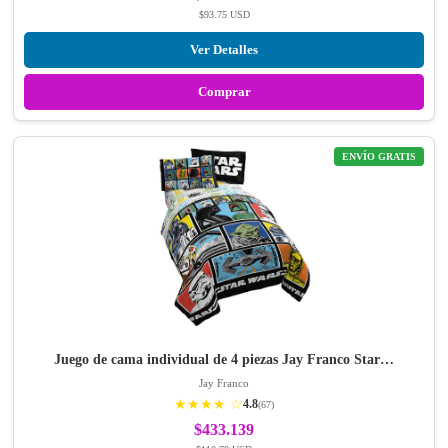
$93.75 USD
Ver Detalles
Comprar
ENVÍO GRATIS
Juego de cama individual de 4 piezas Jay Franco Star…
Jay Franco
★★★★ ☆
4.8
(67)
$433.139