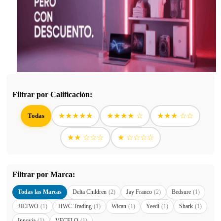
Filtrar por Calificación:
★★★★★
★★★★ ☆
★★★ ☆☆
Todas
★★ ☆☆☆
★ ☆☆☆☆
Filtrar por Marca:
Todas las Marcas
Delta Children
(2)
Jay Franco
(2)
Bedsure
(1)
JILTWO
(1)
HWC Trading
(1)
Wican
(1)
Yeedi
(1)
Shark
(1)
Innovia
(1)
VECELO
(1)