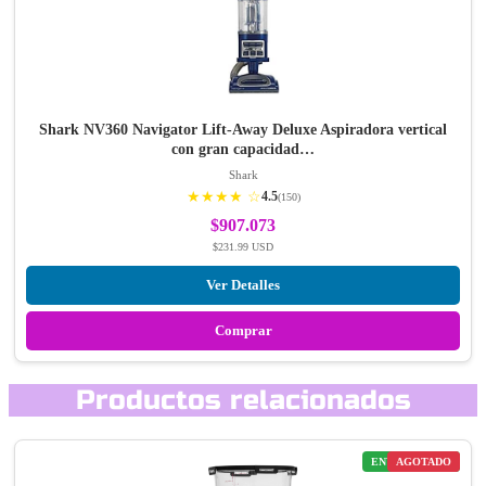
Shark NV360 Navigator Lift-Away Deluxe Aspiradora vertical
con gran capacidad…
Shark
★★★★ ☆
4.5
(150)
$907.073
$231.99 USD
Ver Detalles
Comprar
Productos relacionados
ENVÍO GRATIS
AGOTADO