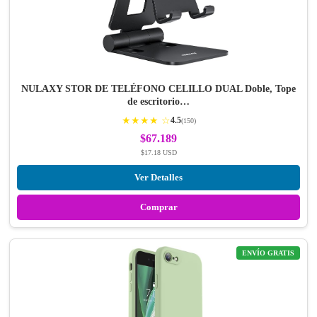
NULAXY STOR DE TELÉFONO CELILLO DUAL Doble, Tope
de escritorio…
★★★★ ☆
4.5
(150)
$67.189
$17.18 USD
Ver Detalles
Comprar
ENVÍO GRATIS