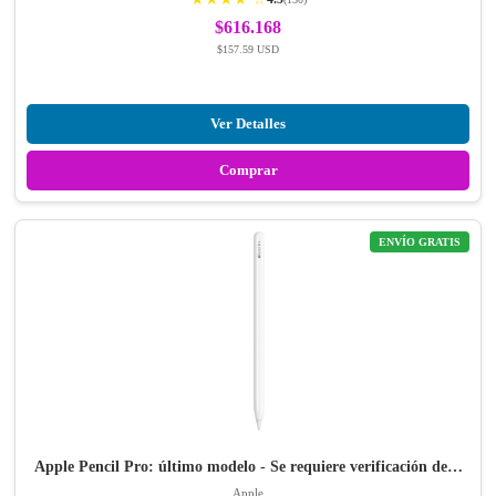
$616.168
$157.59 USD
Ver Detalles
Comprar
ENVÍO GRATIS
Apple Pencil Pro: último modelo - Se requiere verificación de…
Apple