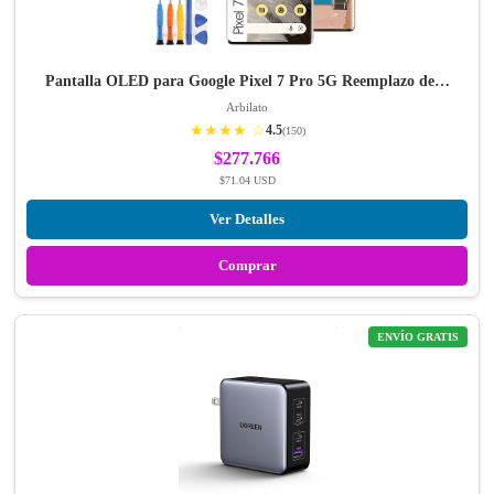
Pantalla OLED para Google Pixel 7 Pro 5G Reemplazo de…
Arbilato
★★★★ ☆
4.5
(150)
$277.766
$71.04 USD
Ver Detalles
Comprar
ENVÍO GRATIS