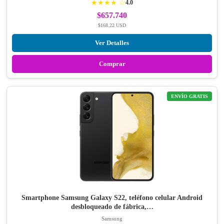
★★★★ ☆
4.0
$657.740
$168.22 USD
Ver Detalles
Comprar
ENVÍO GRATIS
Smartphone Samsung Galaxy S22, teléfono celular Android
desbloqueado de fábrica,…
Samsung