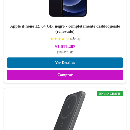
Apple iPhone 12, 64 GB, negro - completamente desbloqueado
(renovado)
★★★★ ☆
4.5
(150)
$1.011.402
$258.67 USD
Ver Detalles
Comprar
ENVÍO GRATIS