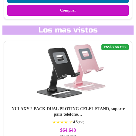
Comprar
Los mas vistos
ENVÍO GRATIS
NULAXY 2 PACK DUAL PLOTING CELEL STAND, soporte
para teléfono…
★★★★ ☆
4.5
(150)
$64.648