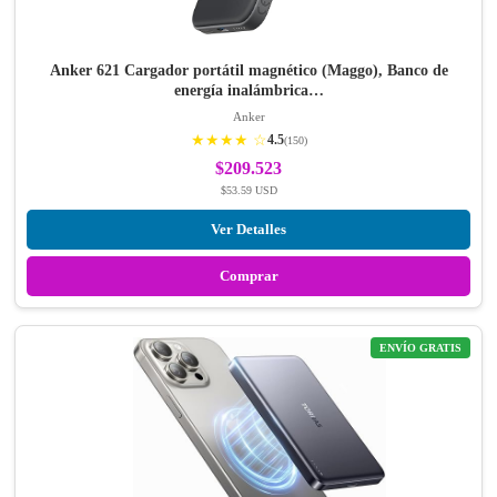
Anker 621 Cargador portátil magnético (Maggo), Banco de
energía inalámbrica…
Anker
★★★★ ☆
4.5
(150)
$209.523
$53.59 USD
Ver Detalles
Comprar
ENVÍO GRATIS