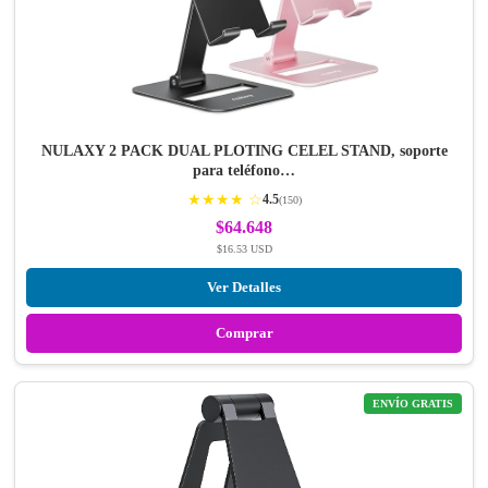
NULAXY 2 PACK DUAL PLOTING CELEL STAND, soporte
para teléfono…
★★★★ ☆
4.5
(150)
$64.648
$16.53 USD
Ver Detalles
Comprar
ENVÍO GRATIS