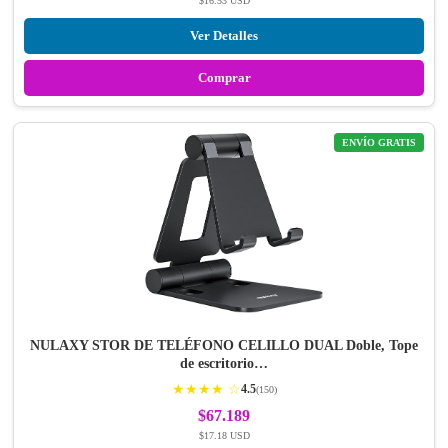
$16.53 USD
Ver Detalles
Comprar
ENVÍO GRATIS
NULAXY STOR DE TELÉFONO CELILLO DUAL Doble, Tope
de escritorio…
★★★★ ☆
4.5
(150)
$67.189
$17.18 USD