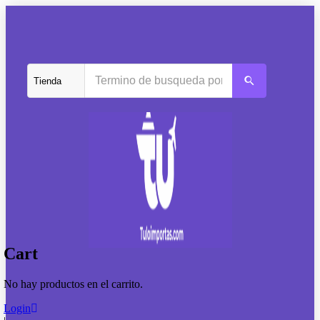
Cart
No hay productos en el carrito.
Login