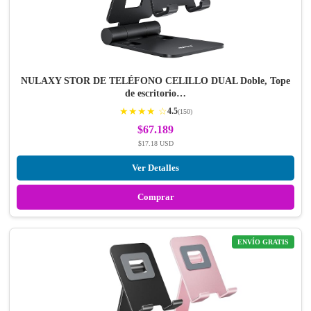
NULAXY STOR DE TELÉFONO CELILLO DUAL Doble, Tope
de escritorio…
★★★★ ☆
4.5
(150)
$67.189
$17.18 USD
Ver Detalles
Comprar
ENVÍO GRATIS