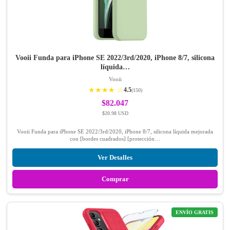
Vooii Funda para iPhone SE 2022/3rd/2020, iPhone 8/7, silicona
líquida…
Vooii
★★★★ ☆
4.5
(150)
$82.047
$20.98 USD
Vooii Funda para iPhone SE 2022/3rd/2020, iPhone 8/7, silicona líquida mejorada
con [bordes cuadrados] [protección…
Ver Detalles
Comprar
ENVÍO GRATIS