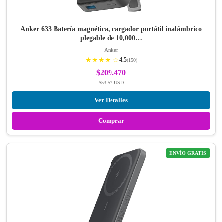
Anker 633 Batería magnética, cargador portátil inalámbrico
plegable de 10,000…
Anker
★★★★ ☆
4.5
(150)
$209.470
$53.57 USD
Ver Detalles
Comprar
ENVÍO GRATIS