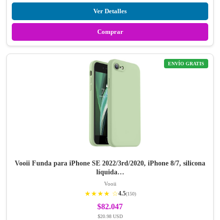
Ver Detalles
Comprar
ENVÍO GRATIS
Vooii Funda para iPhone SE 2022/3rd/2020, iPhone 8/7, silicona
líquida…
Vooii
★★★★ ☆
4.5
(150)
$82.047
$20.98 USD