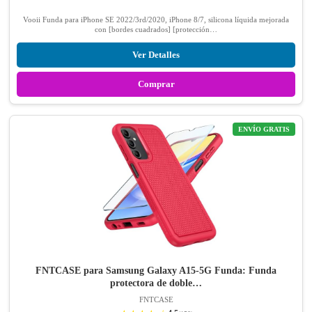
Vooii Funda para iPhone SE 2022/3rd/2020, iPhone 8/7, silicona líquida mejorada
con [bordes cuadrados] [protección…
Ver Detalles
Comprar
ENVÍO GRATIS
FNTCASE para Samsung Galaxy A15-5G Funda: Funda
protectora de doble…
FNTCASE