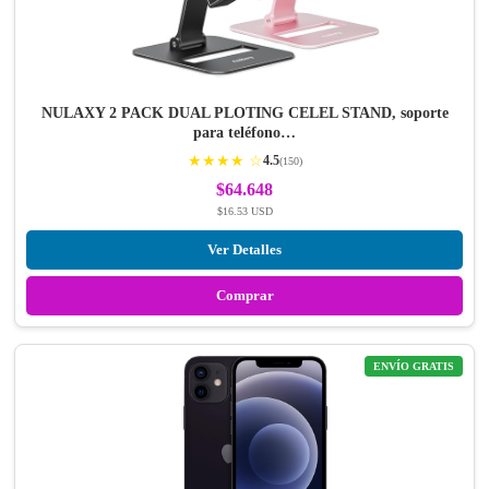
NULAXY 2 PACK DUAL PLOTING CELEL STAND, soporte
para teléfono…
★★★★ ☆
4.5
(150)
$64.648
$16.53 USD
Ver Detalles
Comprar
ENVÍO GRATIS