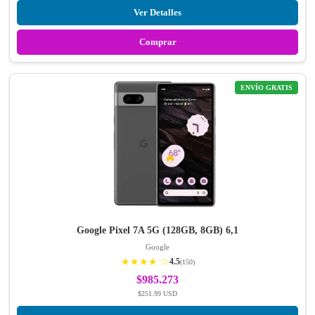
Ver Detalles
Comprar
ENVÍO GRATIS
Google Pixel 7A 5G (128GB, 8GB) 6,1
Google
★★★★ ☆
4.5
(150)
$985.273
$251.99 USD