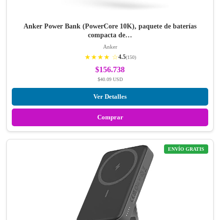
Anker Power Bank (PowerCore 10K), paquete de baterías
compacta de…
Anker
★★★★ ☆
4.5
(150)
$156.738
$40.09 USD
Ver Detalles
Comprar
ENVÍO GRATIS