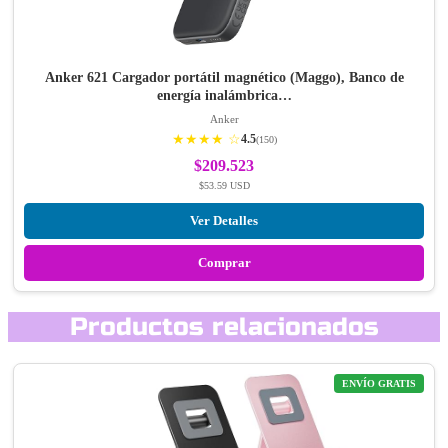
Anker 621 Cargador portátil magnético (Maggo), Banco de
energía inalámbrica…
Anker
★★★★ ☆
4.5
(150)
$209.523
$53.59 USD
Ver Detalles
Comprar
Productos relacionados
ENVÍO GRATIS