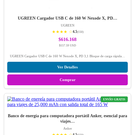
UGREEN Cargador USB C de 160 W Nexode X, PD…
UGREEN
★★★★ ☆
4.5
(150)
$616.168
$157.59 USD
UGREEN Cargador USB C de 160 W Nexode X, PD 3,1 Bloque de carga rápida…
Ver Detalles
Comprar
ENVÍO GRATIS
Banco de energía para computadora portátil Anker, esencial para
viajes…
Anker
★★★★ ☆
4.5
(150)