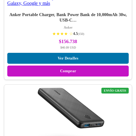
Anker Portable Charger, Bank Power Bank de 10,000mAh 30w,
USB-C…
Anker
★★★★ ☆
4.5
(150)
$156.738
$40.09 USD
Ver Detalles
Comprar
ENVÍO GRATIS