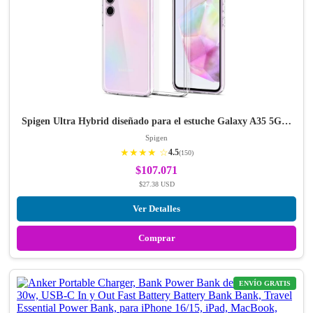
Spigen Ultra Hybrid diseñado para el estuche Galaxy A35 5G…
Spigen
★★★★ ☆
4.5
(150)
$107.071
$27.38 USD
Ver Detalles
Comprar
ENVÍO GRATIS