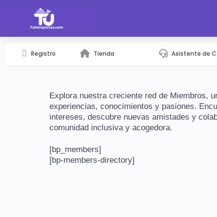
Registro
Tienda
Asistente de 
Explora nuestra creciente red de Miembros, 
experiencias, conocimientos y pasiones. Enc
intereses, descubre nuevas amistades y colabo
comunidad inclusiva y acogedora.
[bp_members]
[bp-members-directory]