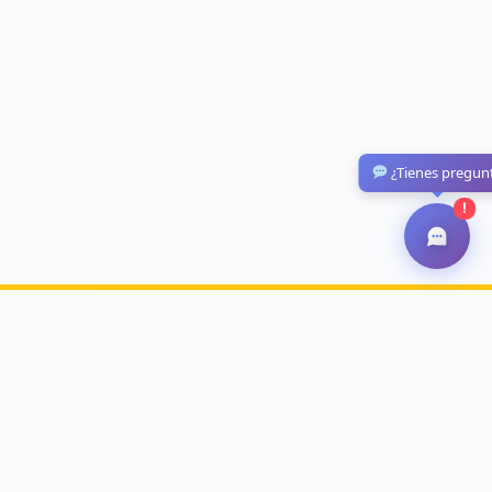
¿Tienes pregun
!