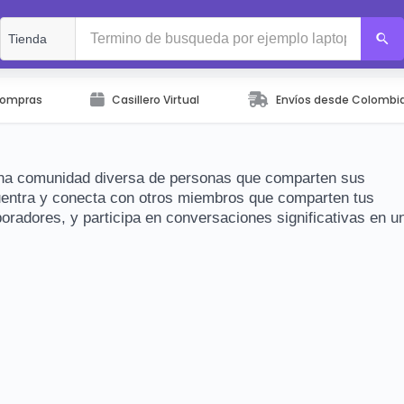
Compras
Casillero Virtual
Envíos desde Colombi
una comunidad diversa de personas que comparten sus
uentra y conecta con otros miembros que comparten tus
radores, y participa en conversaciones significativas en u