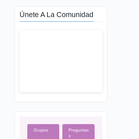
Únete A La Comunidad
Grupos
Preguntas
y