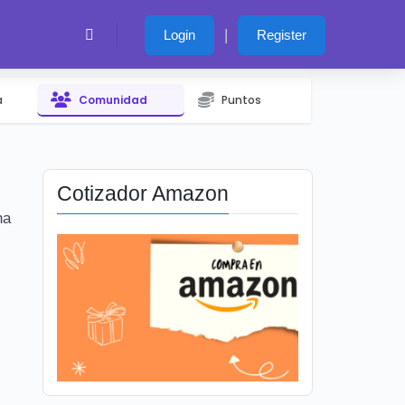
|
Login
Register
a
Comunidad
Puntos
Cotizador Amazon
na