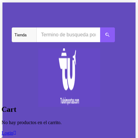
Cart
No hay productos en el carrito.
Login