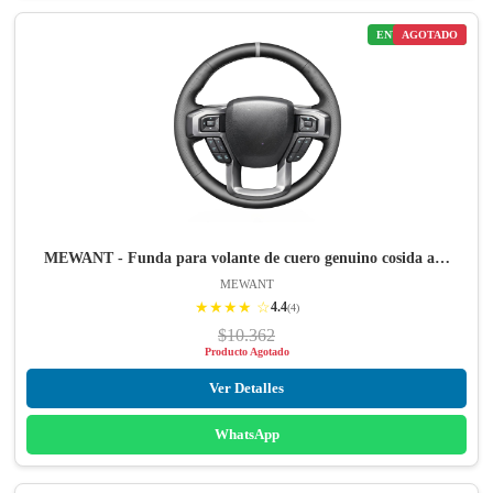
ENVÍO GRATIS
AGOTADO
MEWANT - Funda para volante de cuero genuino cosida a…
MEWANT
★★★★ ☆
4.4
(4)
$10.362
Producto Agotado
Ver Detalles
WhatsApp