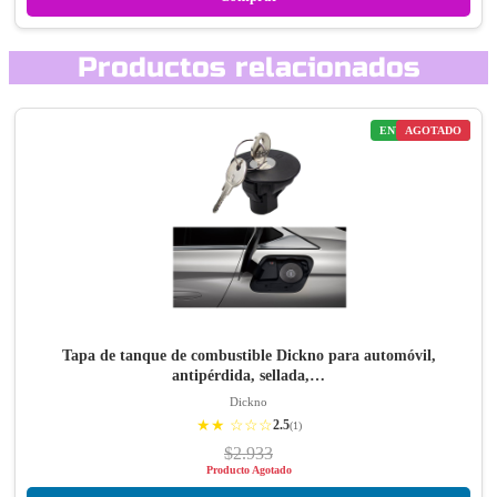
Productos relacionados
ENVÍO GRATIS
AGOTADO
Tapa de tanque de combustible Dickno para automóvil,
antipérdida, sellada,…
Dickno
★★ ☆☆☆
2.5
(1)
$2.933
Producto Agotado