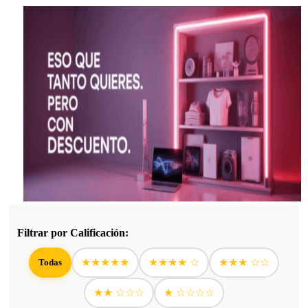
Filtrar por Calificación:
★★★★★
★★★★ ☆
★★★ ☆☆
Todas
★★ ☆☆☆
★ ☆☆☆☆