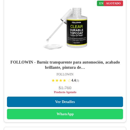
ENVÍO GRATIS
AGOTADO
FOLLOWIN - Barniz transparente para automoción, acabado
brillante, pintura de…
FOLLOWIN
★★★★ ☆
4.4
(3)
$1.760
Producto Agotado
Ver Detalles
WhatsApp