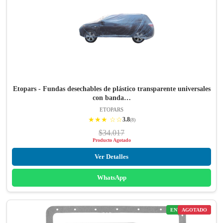
Etopars - Fundas desechables de plástico transparente universales
con banda…
ETOPARS
★★★ ☆☆
3.8
(8)
$34.017
Producto Agotado
Ver Detalles
WhatsApp
ENVÍO GRATIS
AGOTADO