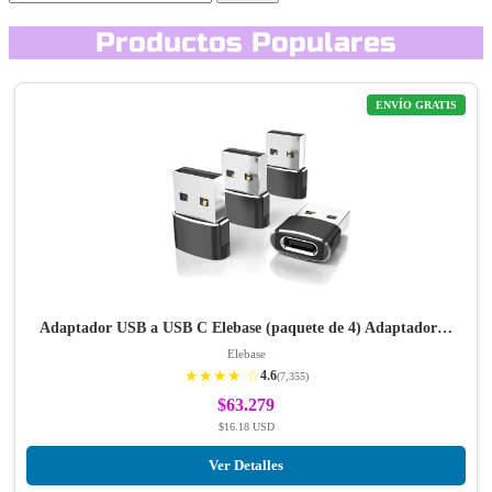
Productos Populares
ENVÍO GRATIS
Adaptador USB a USB C Elebase (paquete de 4) Adaptador…
Elebase
★★★★ ☆
4.6
(7,355)
$63.279
$16.18 USD
Ver Detalles