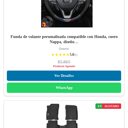
Funda de volante personalizada compatible con Honda, cuero
Nappa, diseño…
Generic
★★★★★
5.0
(1)
$5.865
Producto Agotado
Ver Detalles
WhatsApp
ENVÍO GRATIS
AGOTADO