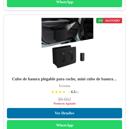
WhatsApp
ENVÍO GRATIS
AGOTADO
Cubo de basura plegable para coche, mini cubo de basura…
Tecledsn
★★★★ ☆
4.3
(1)
$8.602
Producto Agotado
Ver Detalles
WhatsApp