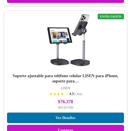
ENVÍO GRATIS
Soporte ajustable para teléfono celular LISEN para iPhone,
soporte para…
LISEN
★★★★ ☆
4.5
(7,352)
$76.378
$19.53 USD
Ver Detalles
Comprar