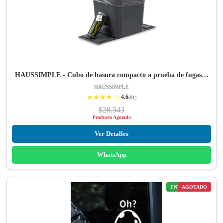
HAUSSIMPLE - Cubo de basura compacto a prueba de fugas…
HAUSSIMPLE
★★★★ ☆
4.6
(81)
$28.543
Producto Agotado
Ver Detalles
WhatsApp
ENVÍO GRATIS
AGOTADO