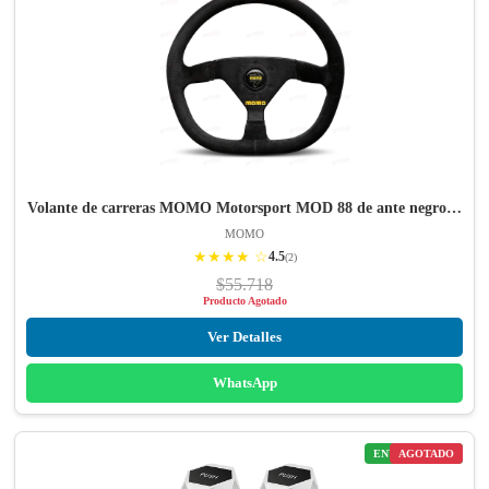
Volante de carreras MOMO Motorsport MOD 88 de ante negro…
MOMO
★★★★ ☆
4.5
(2)
$55.718
Producto Agotado
Ver Detalles
WhatsApp
ENVÍO GRATIS
AGOTADO