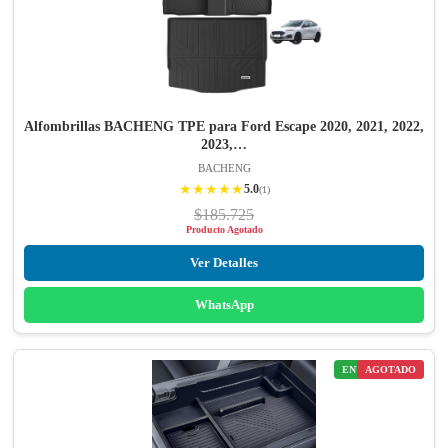
Alfombrillas BACHENG TPE para Ford Escape 2020, 2021, 2022,
2023,…
BACHENG
★★★★★
5.0
(1)
$185.725
Producto Agotado
Ver Detalles
WhatsApp
ENVÍO GRATIS
AGOTADO