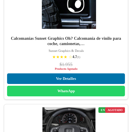
Calcomanías Sunset Graphics Oh? Calcomanía de vinilo para
coche, camionetas,…
Sunset Graphics & Decals
★★★★ ☆
4.7
(1)
$1.955
Producto Agotado
Ver Detalles
WhatsApp
ENVÍO GRATIS
AGOTADO