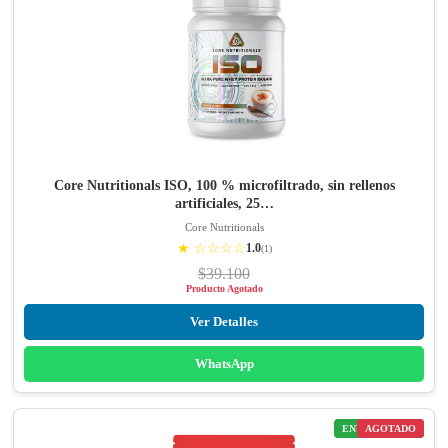
Core Nutritionals ISO, 100 % microfiltrado, sin rellenos
artificiales, 25…
Core Nutritionals
★ ☆☆☆☆
1.0
(1)
$39.100
Producto Agotado
Ver Detalles
WhatsApp
ENVÍO GRATIS
AGOTADO