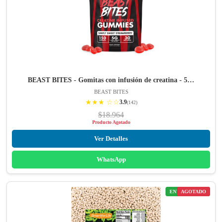
BEAST BITES - Gomitas con infusión de creatina - 5…
BEAST BITES
★★★ ☆☆
3.9
(142)
$18.964
Producto Agotado
Ver Detalles
WhatsApp
ENVÍO GRATIS
AGOTADO