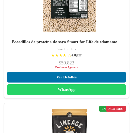
Bocadillos de proteína de soya Smart for Life de edamame…
Smart for Life
★★★★ ☆
4.0
(128)
$59.823
Producto Agotado
Ver Detalles
WhatsApp
ENVÍO GRATIS
AGOTADO