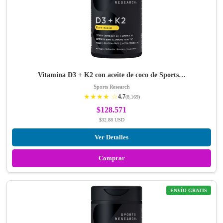
Vitamina D3 + K2 con aceite de coco de Sports…
Sports Research
★★★★ ☆
4.7
(8,169)
$128.571
$32.88 USD
Ver Detalles
Comprar
ENVÍO GRATIS