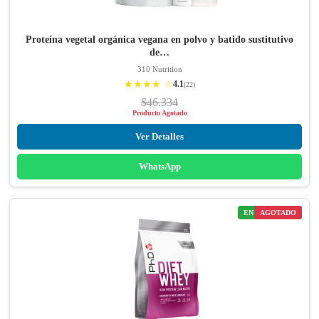
Proteína vegetal orgánica vegana en polvo y batido sustitutivo
de…
310 Nutrition
★★★★ ☆
4.1
(22)
$46.334
Producto Agotado
Ver Detalles
WhatsApp
ENVÍO GRATIS
AGOTADO