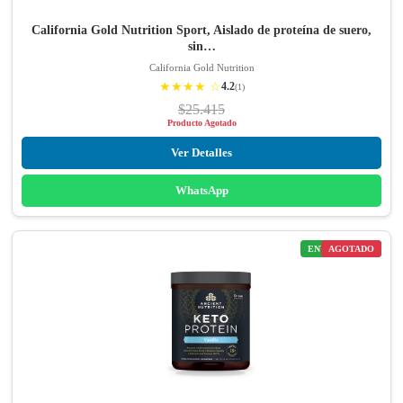
California Gold Nutrition Sport, Aislado de proteína de suero,
sin…
California Gold Nutrition
★★★★ ☆
4.2
(1)
$25.415
Producto Agotado
Ver Detalles
WhatsApp
ENVÍO GRATIS
AGOTADO