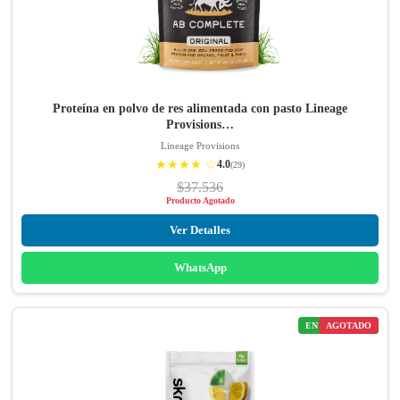
Proteína en polvo de res alimentada con pasto Lineage
Provisions…
Lineage Provisions
★★★★ ☆
4.0
(29)
$37.536
Producto Agotado
Ver Detalles
WhatsApp
ENVÍO GRATIS
AGOTADO