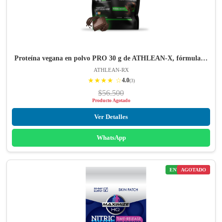
Proteína vegana en polvo PRO 30 g de ATHLEAN-X, fórmula…
ATHLEAN-RX
★★★★ ☆
4.0
(3)
$56.500
Producto Agotado
Ver Detalles
WhatsApp
ENVÍO GRATIS
AGOTADO