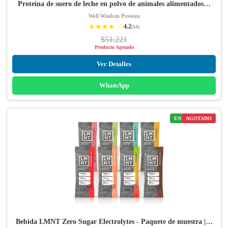
Proteína de suero de leche en polvo de animales alimentados…
Well Wisdom Proteins
★★★★ ☆
4.2
(54)
$51.221
Producto Agotado
Ver Detalles
WhatsApp
ENVÍO GRATIS
AGOTADO
Bebida LMNT Zero Sugar Electrolytes - Paquete de muestra |…