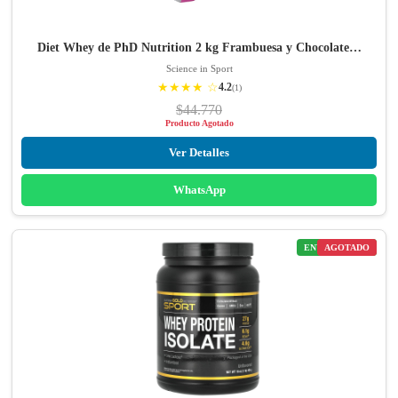
Diet Whey de PhD Nutrition 2 kg Frambuesa y Chocolate…
Science in Sport
★★★★ ☆
4.2
(1)
$44.770
Producto Agotado
Ver Detalles
WhatsApp
ENVÍO GRATIS
AGOTADO