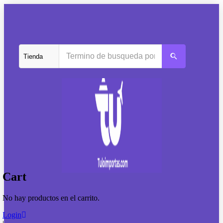
Cart
No hay productos en el carrito.
Login