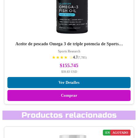
Aceite de pescado Omega 3 de triple potencia de Sports…
Sports Research
★★★★ ☆
4.7
(7,785)
$155.745
$39.83 USD
Ver Detalles
Comprar
Productos relacionados
ENVÍO GRATIS
AGOTADO