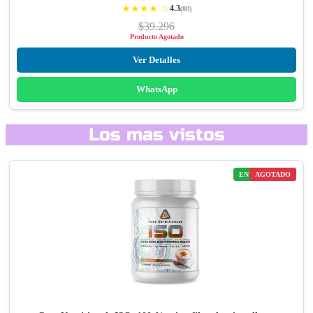
★★★★ ☆
4.3
(80)
$39.296
Producto Agotado
Ver Detalles
WhatsApp
Los mas vistos
ENVÍO GRATIS
AGOTADO