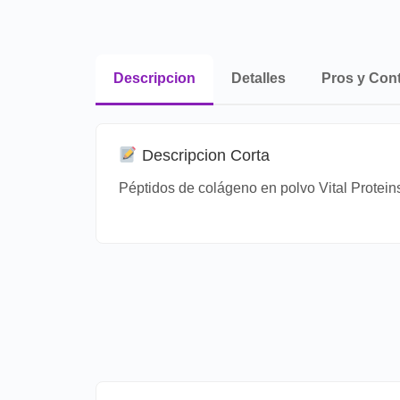
Descripcion
Detalles
Pros y Con
Descripcion Corta
Péptidos de colágeno en polvo Vital Proteins