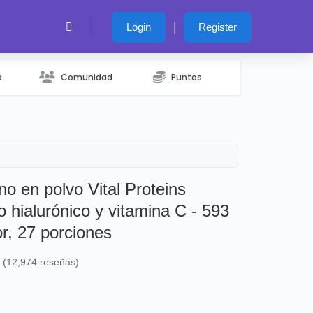
|
Login
Register
a
Comunidad
Puntos
o en polvo Vital Proteins
 hialurónico y vitamina C - 593
or, 27 porciones
s (12,974 reseñas)