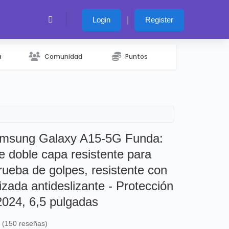
|
Login
Register
a
Comunidad
Puntos
msung Galaxy A15-5G Funda:
e doble capa resistente para
prueba de golpes, resistente con
rizada antideslizante - Protección
 2024, 6,5 pulgadas
s (150 reseñas)