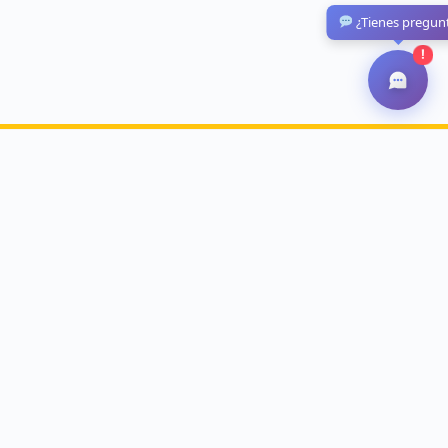
¿Tienes pregun
!
Suscríbete ahora