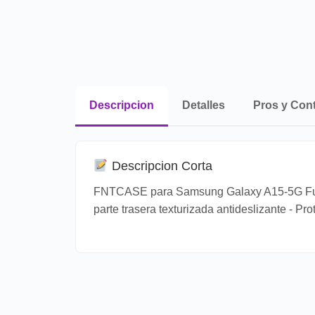
Descripcion
Detalles
Pros y Con
Descripcion Corta
FNTCASE para Samsung Galaxy A15-5G Funda:
parte trasera texturizada antideslizante - Pro