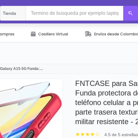
Compras
Casillero Virtual
Envíos desde Colombi
Galaxy A15-5G Funda:…
FNTCASE para Sa
Funda protectora d
teléfono celular a 
parte trasera textu
militar resistente -
★★★★☆
4.5 de 5 estrella