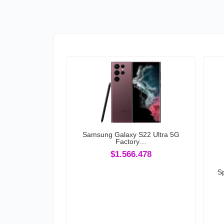
Samsung Galaxy S22 Ultra 5G
Factory…
$1.566.478
Sp