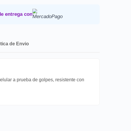
Devoluciones
.
de entrega con
itica de Envio
ular a prueba de golpes, resistente con