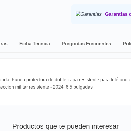
Consulta nuestra
Politica de 
Garantias 
tras
Ficha Tecnica
Preguntas Frecuentes
Pol
 Funda protectora de doble capa resistente para teléfono cel
tección militar resistente - 2024, 6,5 pulgadas
Productos que te pueden interesar