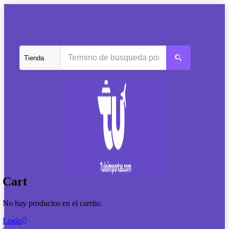
Cart
No hay productos en el carrito.
Login