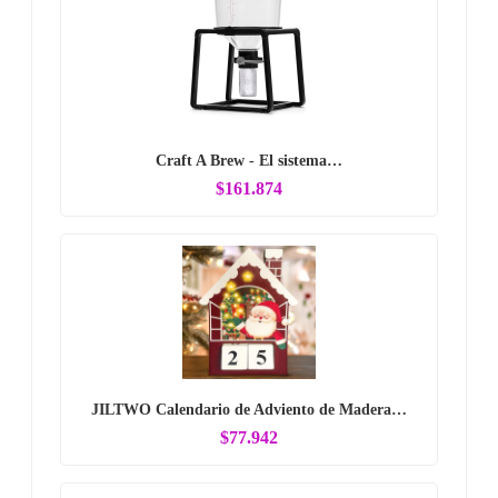
Craft A Brew - El sistema…
$161.874
JILTWO Calendario de Adviento de Madera…
$77.942