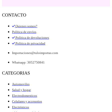
CONTACTO
Quienes somos?
Política de envíos
Política de devoluciones
Política de privacidad
Importaciones@tuloimportas.com
Whatsapp: 3052750841
CATEGORIAS
Automoviles
Salud y hogar
Electrodomesticos
Celulares y accesorios
Electrónicos