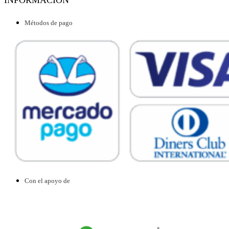
INFORMACION
Métodos de pago
Con el apoyo de