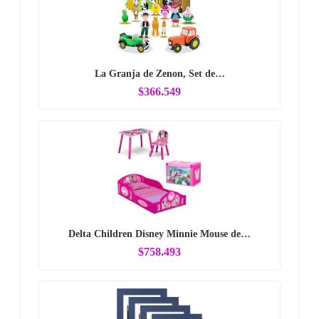
La Granja de Zenon, Set de…
$366.549
Delta Children Disney Minnie Mouse de…
$758.493