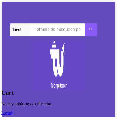
Cart
No hay productos en el carrito.
Login