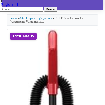
|
Register
Buscar:
Inicio
»
Articulos para Hogar y cocina
»
DIRT Devil Endura Lite
Vargumento Vargumento…
ENVIO GRATIS