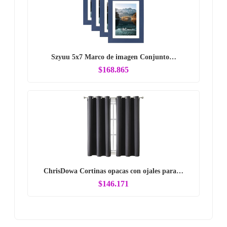
Szyuu 5x7 Marco de imagen Conjunto…
$168.865
ChrisDowa Cortinas opacas con ojales para…
$146.171