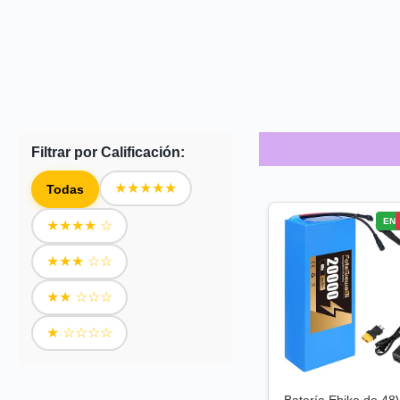
Filtrar por Calificación:
★★★★★
Todas
ENV
★★★★ ☆
★★★ ☆☆
★★ ☆☆☆
★ ☆☆☆☆