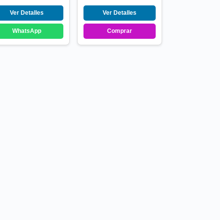
Ver Detalles
Ver Detalles
WhatsApp
Comprar