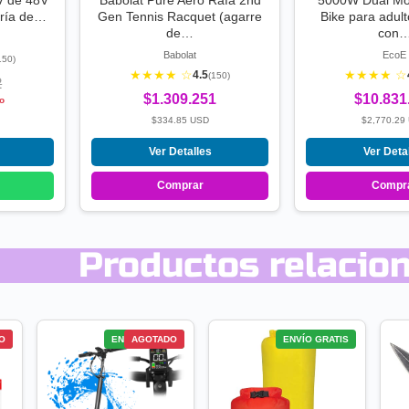
V de 48V
Babolat Pure Aero Rafa 2nd
5000W Dual Mot
ería de…
Gen Tennis Racquet (agarre
Bike para adul
de…
con
Babolat
EcoE
150)
★★★★ ☆
★★★★ ☆
4.5
(150)
2
$1.309.251
$10.831
o
$334.85 USD
$2,770.29
Ver Detalles
Ver Deta
Comprar
Compr
Productos relacio
S
O
ENVÍO GRATIS
AGOTADO
ENVÍO GRATIS