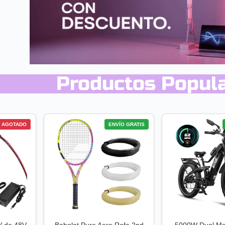
Productos Popul
ÍO GRATIS
AGOTADO
ENVÍO GRATIS