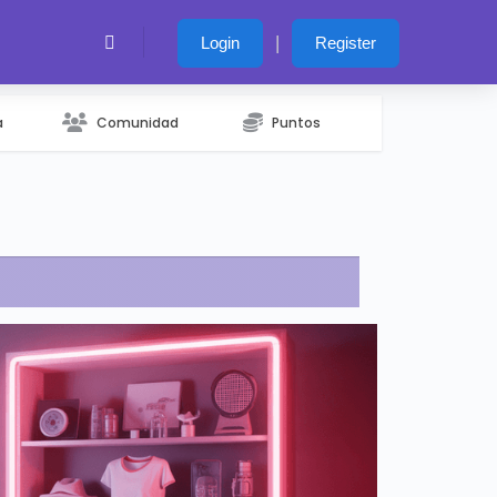
|
Login
Register
a
Comunidad
Puntos