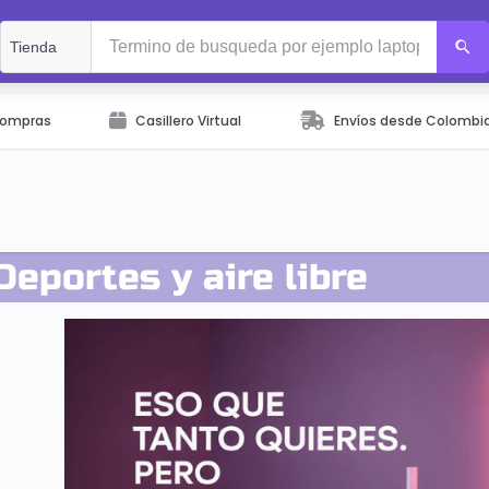
Compras
Casillero Virtual
Envíos desde Colombi
Deportes y aire libre