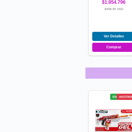
$1.954.796
$499.95 USD
Ver Detalles
Comprar
ENVÍO GRATI
AGOTAD