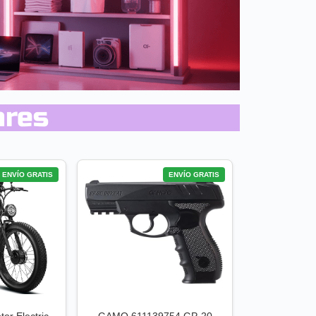
ares
ENVÍO GRATIS
ENVÍO GRATIS