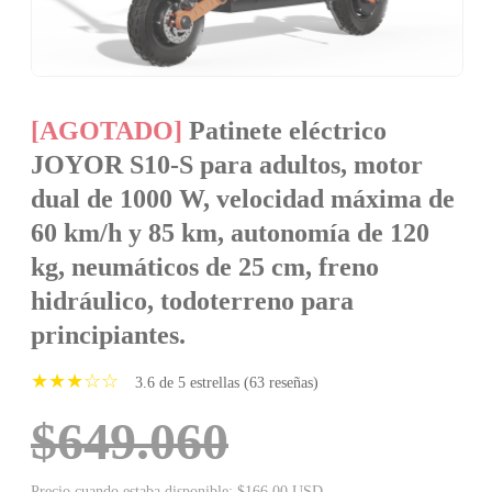
[AGOTADO]
Patinete eléctrico
JOYOR S10-S para adultos, motor
dual de 1000 W, velocidad máxima de
60 km/h y 85 km, autonomía de 120
kg, neumáticos de 25 cm, freno
hidráulico, todoterreno para
principiantes.
★★★☆☆
3.6 de 5 estrellas (63 reseñas)
$649.060
Precio cuando estaba disponible: $166.00 USD