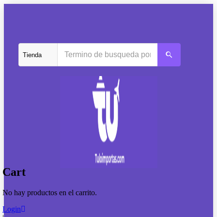
Cart
No hay productos en el carrito.
Login