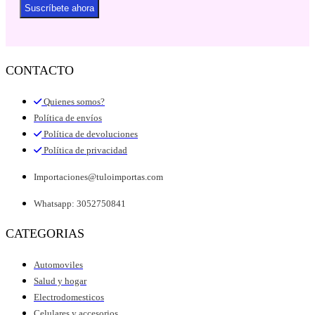
Suscríbete ahora
CONTACTO
Quienes somos?
Política de envíos
Política de devoluciones
Política de privacidad
Importaciones@tuloimportas.com
Whatsapp: 3052750841
CATEGORIAS
Automoviles
Salud y hogar
Electrodomesticos
Celulares y accesorios