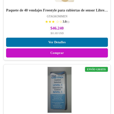
Paquete de 40 vendajes Freestyle para cubiertas de sensor Libre…
GTAGKOMMEN
★★★ ☆☆
3.0
(1)
$46.240
$11.83 USD
Ver Detalles
Comprar
ENVÍO GRATIS