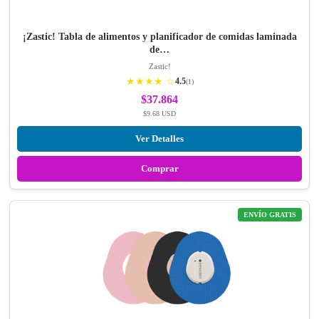
¡Zastic! Tabla de alimentos y planificador de comidas laminada
de…
Zastic!
★★★★ ☆
4.5
(1)
$37.864
$9.68 USD
Ver Detalles
Comprar
ENVÍO GRATIS