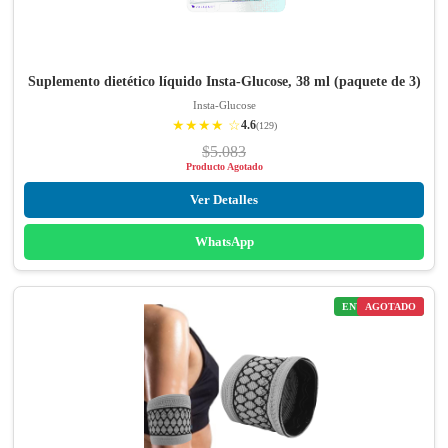
Suplemento dietético líquido Insta-Glucose, 38 ml (paquete de 3)
Insta-Glucose
★★★★ ☆
4.6
(129)
$5.083
Producto Agotado
Ver Detalles
WhatsApp
ENVÍO GRATIS
AGOTADO