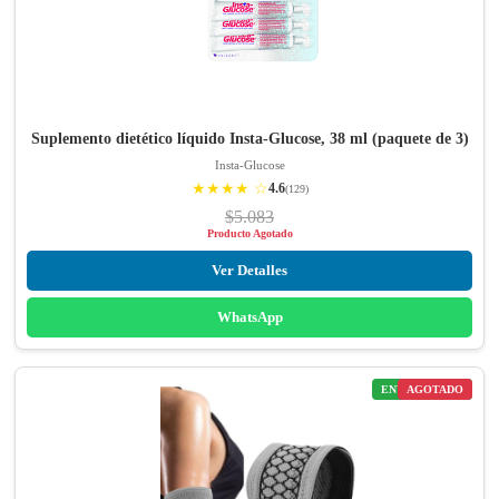
Suplemento dietético líquido Insta-Glucose, 38 ml (paquete de 3)
Insta-Glucose
★★★★ ☆
4.6
(129)
$5.083
Producto Agotado
Ver Detalles
WhatsApp
ENVÍO GRATIS
AGOTADO