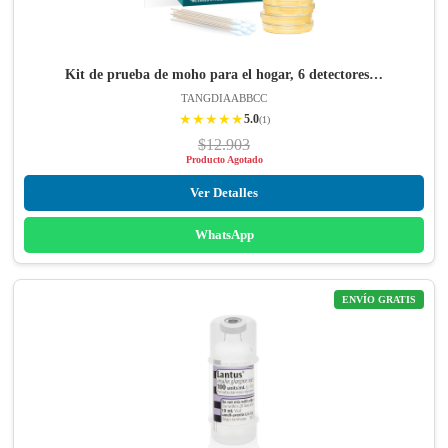
Kit de prueba de moho para el hogar, 6 detectores…
TANGDIAABBCC
★★★★★
5.0
(1)
$12.903
Producto Agotado
Ver Detalles
WhatsApp
ENVÍO GRATIS