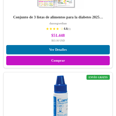
Conjunto de 3 listas de alimentos para la diabetes 2025…
dazongweihan
★★★★ ☆
4.6
(1)
$51.448
$13.16 USD
Ver Detalles
Comprar
ENVÍO GRATIS