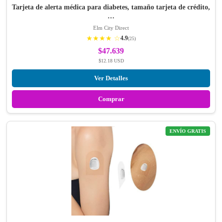
Tarjeta de alerta médica para diabetes, tamaño tarjeta de crédito,
…
Elm City Direct
★★★★ ☆
4.9
(25)
$47.639
$12.18 USD
Ver Detalles
Comprar
ENVÍO GRATIS