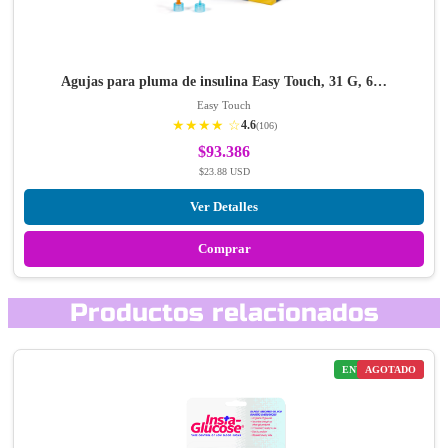
Agujas para pluma de insulina Easy Touch, 31 G, 6…
Easy Touch
★★★★ ☆
4.6
(106)
$93.386
$23.88 USD
Ver Detalles
Comprar
Productos relacionados
ENVÍO GRATIS
AGOTADO