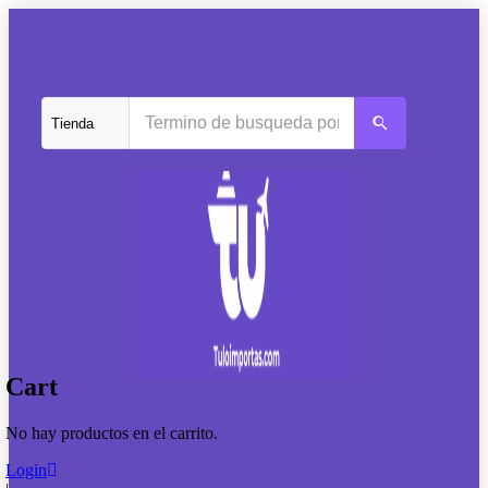
Cart
No hay productos en el carrito.
Login