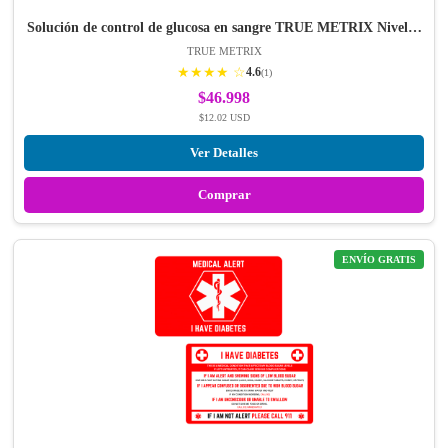
Solución de control de glucosa en sangre TRUE METRIX Nivel…
TRUE METRIX
★★★★ ☆
4.6
(1)
$46.998
$12.02 USD
Ver Detalles
Comprar
ENVÍO GRATIS