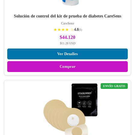
Solución de control del kit de prueba de diabetes CareSens
CareSens
★★★★ ☆
4.8
(1)
$44.120
$11.28 USD
Ver Detalles
Comprar
ENVÍO GRATIS