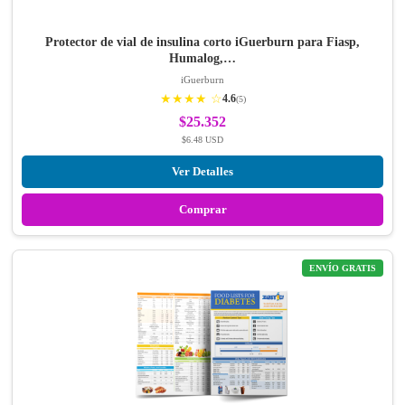
Protector de vial de insulina corto iGuerburn para Fiasp,
Humalog,…
iGuerburn
★★★★ ☆
4.6
(5)
$25.352
$6.48 USD
Ver Detalles
Comprar
ENVÍO GRATIS