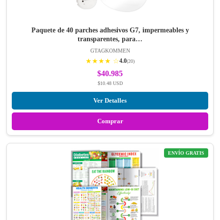
Paquete de 40 parches adhesivos G7, impermeables y
transparentes, para…
GTAGKOMMEN
★★★★ ☆
4.0
(20)
$40.985
$10.48 USD
Ver Detalles
Comprar
ENVÍO GRATIS