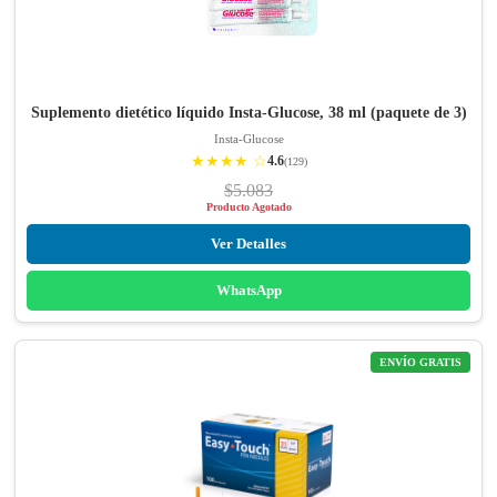
Suplemento dietético líquido Insta-Glucose, 38 ml (paquete de 3)
Insta-Glucose
★★★★ ☆
4.6
(129)
$5.083
Producto Agotado
Ver Detalles
WhatsApp
ENVÍO GRATIS