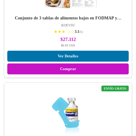
Conjunto de 3 tablas de alimentos bajos en FODMAP y…
KOEVSU
★★★ ☆☆
3.1
(1)
$27.112
$6.93 USD
Ver Detalles
Comprar
ENVÍO GRATIS