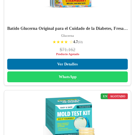
Batido Glucerna Original para el Cuidado de la Diabetes, Fresa…
Glucerna
★★★★ ☆
4.7
(53)
$71.162
Producto Agotado
Ver Detalles
WhatsApp
ENVÍO GRATIS
AGOTADO