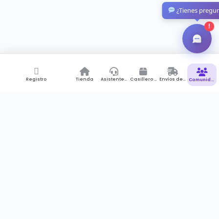
¿Tienes pregu
!
Registro
Tienda
Asistente de Compras
Casillero Virtual
Envíos desde Colombia
Comunidad
Suscríbete a newsletter
Recibes notificaciones , promociones pero sobre todo