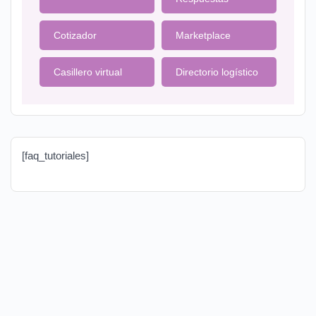
Cotizador
Marketplace
Casillero virtual
Directorio logístico
[faq_tutoriales]