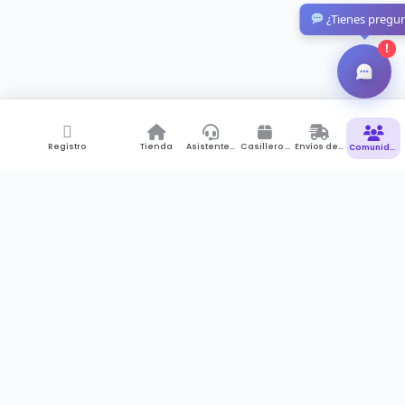
¿Tienes pregu
!
Registro
Tienda
Asistente de Compras
Casillero Virtual
Envíos desde Colombia
Comunidad
Suscríbete a newsletter
Recibes notificaciones , promociones pero sobre todo