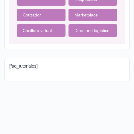
Cotizador
Marketplace
Casillero virtual
Directorio logístico
[faq_tutoriales]