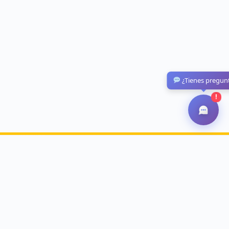
¿Tienes pregun
!