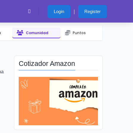
|
Login
Register
a
Comunidad
Puntos
Cotizador Amazon
na