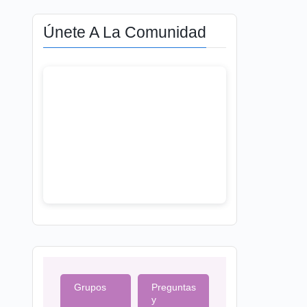
Únete A La Comunidad
Grupos
Preguntas
y