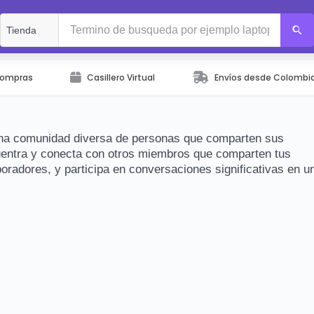
Compras
Casillero Virtual
Envíos desde Colombi
una comunidad diversa de personas que comparten sus
uentra y conecta con otros miembros que comparten tus
radores, y participa en conversaciones significativas en u