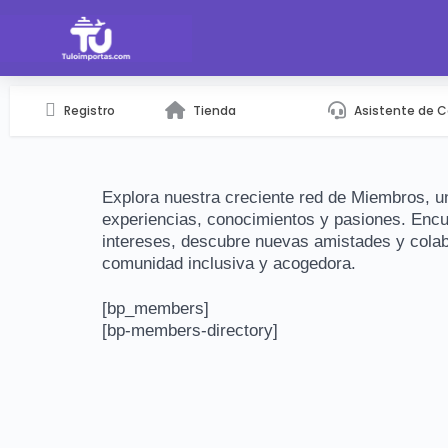
Registro
Tienda
Asistente de 
Explora nuestra creciente red de Miembros, 
experiencias, conocimientos y pasiones. Enc
intereses, descubre nuevas amistades y colabo
comunidad inclusiva y acogedora.
[bp_members]
[bp-members-directory]