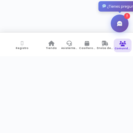
¿Tienes pregu
!
Registro
Tienda
Asistente de Compras
Casillero Virtual
Envíos desde Colombia
Comunidad
Suscríbete a newsletter
Recibes notificaciones , promociones pero sobre todo