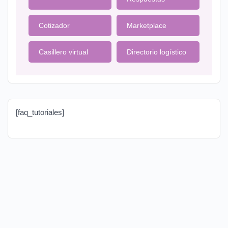
Cotizador
Marketplace
Casillero virtual
Directorio logístico
[faq_tutoriales]