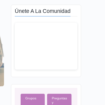
Únete A La Comunidad
Grupos
Preguntas
y