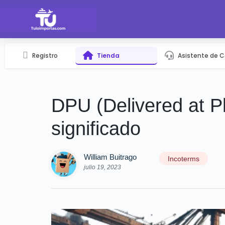
Registro
Tienda
Asistente de 
DPU (Delivered at P
significado
William Buitrago
Incoterms
julio 19, 2023