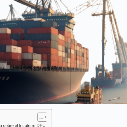
ca sobre el Incoterm DPU