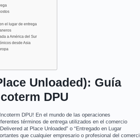
trega
costos
en el lugar de entrega
uaneros
ada a América del Sur
rónicos desde Asia
uropa
Place Unloaded): Guía
Incoterm DPU
l Incoterm DPU! En el mundo de las operaciones
iferentes términos de entrega utilizados en el comercio
 “Delivered at Place Unloaded” o “Entregado en Lugar
rtantes que cualquier empresario o profesional del comerc