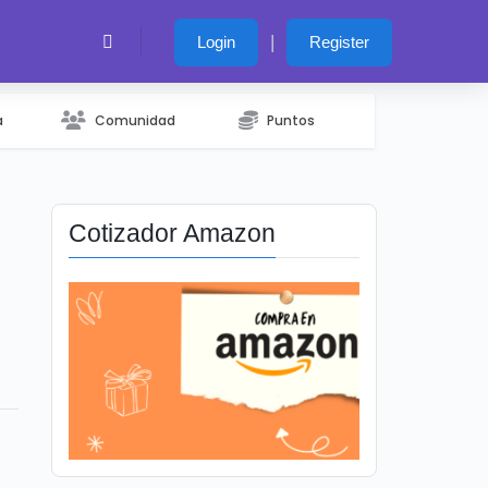
|
Login
Register
a
Comunidad
Puntos
Cotizador Amazon