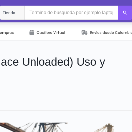
Compras
Casillero Virtual
Envíos desde Colombi
lace Unloaded) Uso y