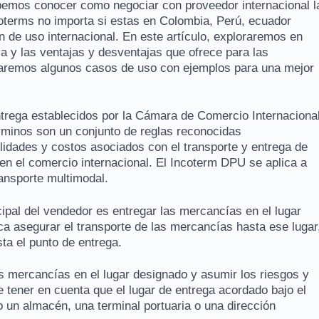
bemos conocer como negociar con proveedor internacional l
oterms no importa si estas en Colombia, Perú, ecuador
n de uso internacional. En este artículo, exploraremos en
za y las ventajas y desventajas que ofrece para las
taremos algunos casos de uso con ejemplos para una mejor
trega establecidos por la Cámara de Comercio Internaciona
érminos son un conjunto de reglas reconocidas
lidades y costos asociados con el transporte y entrega de
en el comercio internacional. El Incoterm DPU se aplica a
ransporte multimodal.
cipal del vendedor es entregar las mercancías en el lugar
ca asegurar el transporte de las mercancías hasta ese lugar
ta el punto de entrega.
s mercancías en el lugar designado y asumir los riesgos y
 tener en cuenta que el lugar de entrega acordado bajo el
 un almacén, una terminal portuaria o una dirección