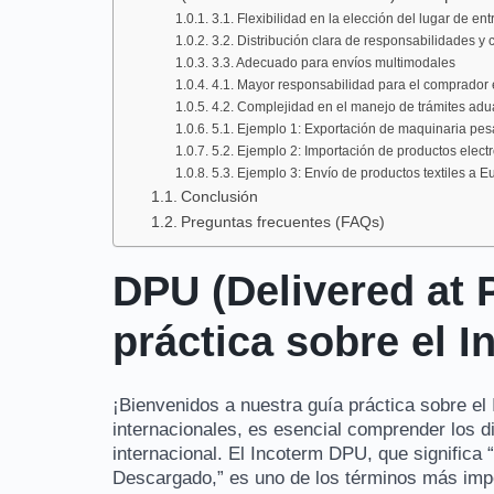
3.1. Flexibilidad en la elección del lugar de en
3.2. Distribución clara de responsabilidades y 
3.3. Adecuado para envíos multimodales
4.1. Mayor responsabilidad para el comprador 
4.2. Complejidad en el manejo de trámites ad
5.1. Ejemplo 1: Exportación de maquinaria pes
5.2. Ejemplo 2: Importación de productos elect
5.3. Ejemplo 3: Envío de productos textiles a E
Conclusión
Preguntas frecuentes (FAQs)
DPU (Delivered at 
práctica sobre el 
¡Bienvenidos a nuestra guía práctica sobre e
internacionales, es esencial comprender los d
internacional. El Incoterm DPU, que significa
Descargado,” es uno de los términos más impo