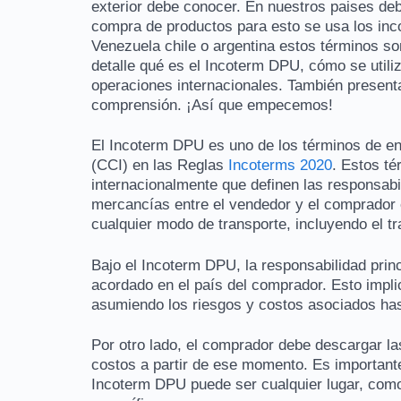
exterior debe conocer. En nuestros paises de
compra de productos para esto se usa los inc
Venezuela chile o argentina estos términos so
detalle qué es el Incoterm DPU, cómo se utili
operaciones internacionales. También presen
comprensión. ¡Así que empecemos!
El Incoterm DPU es uno de los términos de en
(CCI) en las Reglas
Incoterms 2020
. Estos t
internacionalmente que definen las responsabi
mercancías entre el vendedor y el comprador 
cualquier modo de transporte, incluyendo el t
Bajo el Incoterm DPU, la responsabilidad prin
acordado en el país del comprador. Esto impli
asumiendo los riesgos y costos asociados has
Por otro lado, el comprador debe descargar la
costos a partir de ese momento. Es importante
Incoterm DPU puede ser cualquier lugar, como