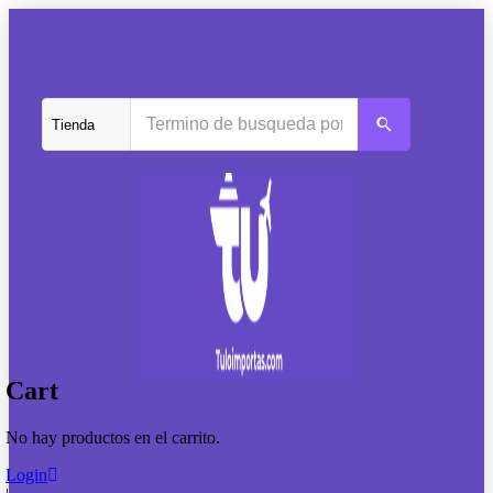
Cart
No hay productos en el carrito.
Login