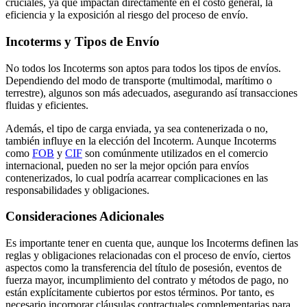
cruciales, ya que impactan directamente en el costo general, la
eficiencia y la exposición al riesgo del proceso de envío.
Incoterms y Tipos de Envío
No todos los Incoterms son aptos para todos los tipos de envíos.
Dependiendo del modo de transporte (multimodal, marítimo o
terrestre), algunos son más adecuados, asegurando así transacciones
fluidas y eficientes.
Además, el tipo de carga enviada, ya sea contenerizada o no,
también influye en la elección del Incoterm. Aunque Incoterms
como
FOB
y
CIF
son comúnmente utilizados en el comercio
internacional, pueden no ser la mejor opción para envíos
contenerizados, lo cual podría acarrear complicaciones en las
responsabilidades y obligaciones.
Consideraciones Adicionales
Es importante tener en cuenta que, aunque los Incoterms definen las
reglas y obligaciones relacionadas con el proceso de envío, ciertos
aspectos como la transferencia del título de posesión, eventos de
fuerza mayor, incumplimiento del contrato y métodos de pago, no
están explícitamente cubiertos por estos términos. Por tanto, es
necesario incorporar cláusulas contractuales complementarias para