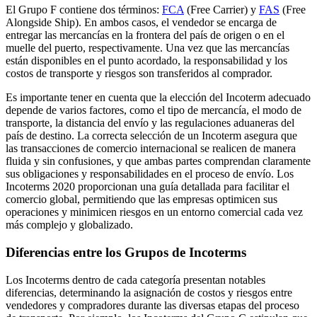
El Grupo F contiene dos términos:
FCA
(Free Carrier) y
FAS
(Free
Alongside Ship). En ambos casos, el vendedor se encarga de
entregar las mercancías en la frontera del país de origen o en el
muelle del puerto, respectivamente. Una vez que las mercancías
están disponibles en el punto acordado, la responsabilidad y los
costos de transporte y riesgos son transferidos al comprador.
Es importante tener en cuenta que la elección del Incoterm adecuado
depende de varios factores, como el tipo de mercancía, el modo de
transporte, la distancia del envío y las regulaciones aduaneras del
país de destino. La correcta selección de un Incoterm asegura que
las transacciones de comercio internacional se realicen de manera
fluida y sin confusiones, y que ambas partes comprendan claramente
sus obligaciones y responsabilidades en el proceso de envío. Los
Incoterms 2020 proporcionan una guía detallada para facilitar el
comercio global, permitiendo que las empresas optimicen sus
operaciones y minimicen riesgos en un entorno comercial cada vez
más complejo y globalizado.
Diferencias entre los Grupos de Incoterms
Los Incoterms dentro de cada categoría presentan notables
diferencias, determinando la asignación de costos y riesgos entre
vendedores y compradores durante las diversas etapas del proceso