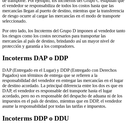
de transporte. Por ejemplo, los Incoterms del Grupo C estipulan que
el vendedor se responsabiliza de todos los costos hasta que las
mercancías llegan al puerto de destino, mientras que la transferencia
de riesgo ocurre al cargar las mercancías en el modo de transporte
seleccionado.
Por otro lado, los Incoterms del Grupo D imponen al vendedor tanto
los riesgos como los costos necesarios para transportar las
mercancías al país de destino, brindando así un mayor nivel de
protección y garantía a los compradores.
Incoterms DAP o DDP
DAP (Entregado en el Lugar) y DDP (Entregado con Derechos
Pagados) son términos de entrega que se refieren a la
responsabilidad del vendedor en entregar las mercancías en el lugar
de destino acordado. La principal diferencia entre los dos es que en
DAP, el vendedor es responsable del transporte hasta el lugar
acordado, pero no es responsable del despacho de aduana ni de los
impuestos en el país de destino, mientras que en DDP, el vendedor
asume la responsabilidad por todas las tarifas e impuestos.
Incoterms DDP o DDU