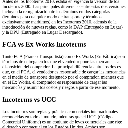
Antes de los Incoterms 2010, estaba en vigencia la versión de los
Incoterms 2000. Las principales diferencias entre estas dos versiones
incluyen la reorganización de los términos en dos categorías
(términos para cualquier modo de transporte y términos
exclusivamente marítimos) en los Incoterms 2010, además de la
introducción de nuevas reglas, como la DAP (Entregado en Lugar)
y la DPU (Entregado en Lugar Descargado).
FCA vs Ex Works Incoterms
Tanto FCA (Franco Transportista) como Ex Works (En Fábrica) son
términos de entrega en los que el vendedor pone las mercancías a
disposición del comprador. La principal diferencia entre los dos es
que, en el FCA, el vendedor es responsable de cargar las mercancías
en el medio de transporte designado por el comprador, mientras que
en el Ex Works, el comprador es responsable de cargar las
mercancías y asumir los costos y riesgos a partir de ese momento.
Incoterms vs UCC
Los Incoterms son reglas y prácticas comerciales internacionales
reconocidas en todo el mundo, mientras que el UCC (Código
Comercial Uniforme) es un conjunto de leyes comerciales que rige
el derecho contractual en los Estados Unidos. Ambos son