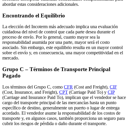
abordar estas consideraciones adicionales.
Encontrando el Equilibrio
La elección del Incoterm más adecuado implica una evaluación
cuidadosa del nivel de control que cada parte desea durante el
proceso de envío. Por lo general, cuanto mayor sea la
responsabilidad asumida por una parte, mayor será el costo
asociado. Sin embargo, este equilibrio resulta en un mayor control
sobre el envío y, en consecuencia, una mayor competitividad en el
mercado.
Grupo C – Términos de Transporte Principal
Pagado
Los términos del Grupo C, como
CFR
(Cost and Freight),
CIF
(Cost, Insurance, and Freight),
CPT
(Carriage Paid To) y
CIP
(Carriage and Insurance Paid To), implican que el vendedor se hace
cargo del transporte principal de las mercancías hasta un punto
específico de destino, generalmente un puerto o lugar de entrega
acordado. El vendedor asume la responsabilidad de los costos de
transporte y, en algunos casos, también proporciona un seguro para
cubrir los riesgos de pérdida o daño durante el transporte.