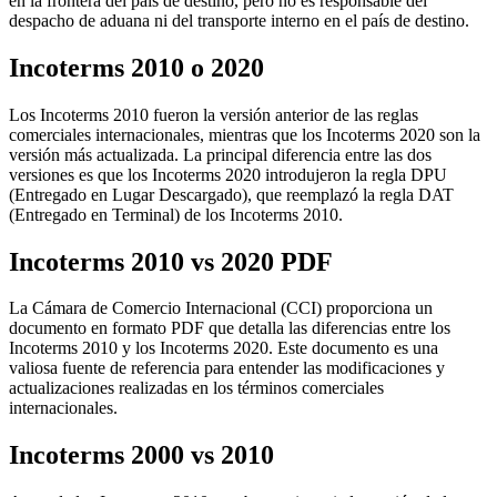
en la frontera del país de destino, pero no es responsable del
despacho de aduana ni del transporte interno en el país de destino.
Incoterms 2010 o 2020
Los Incoterms 2010 fueron la versión anterior de las reglas
comerciales internacionales, mientras que los Incoterms 2020 son la
versión más actualizada. La principal diferencia entre las dos
versiones es que los Incoterms 2020 introdujeron la regla DPU
(Entregado en Lugar Descargado), que reemplazó la regla DAT
(Entregado en Terminal) de los Incoterms 2010.
Incoterms 2010 vs 2020 PDF
La Cámara de Comercio Internacional (CCI) proporciona un
documento en formato PDF que detalla las diferencias entre los
Incoterms 2010 y los Incoterms 2020. Este documento es una
valiosa fuente de referencia para entender las modificaciones y
actualizaciones realizadas en los términos comerciales
internacionales.
Incoterms 2000 vs 2010