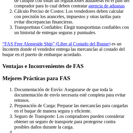
de cumplir con todas las regulaciones aduaneras en el país del
comprador para lo cual deben contratar
agencia de aduanas
Cálculo Preciso de Costos: Los vendedores deben calcular
con precisión los aranceles, impuestos y otras tarifas para
evitar discrepancias financieras.
Transportistas Confiables: Elegir transportistas confiables con
un historial de entregas seguras y puntuales.
“FAS Free Alongside Ship” (Libre al Costado del Buque)
es un
Incoterm donde el vendedor entrega las mercancías al costado del
buque en el puerto de embarque acordado.
Ventajas e Inconvenientes de FAS
Mejores Prácticas para FAS
Documentación de Envío: Asegurarse de que toda la
documentación de envío necesaria esté completa para evitar
retrasos.
Preparación de Carga: Preparar las mercancías para cargarlas
en el buque de manera segura y eficiente.
Seguro de Transporte: Los compradores pueden considerar
obtener un seguro de transporte para protegerse contra
posibles daños durante la carga.