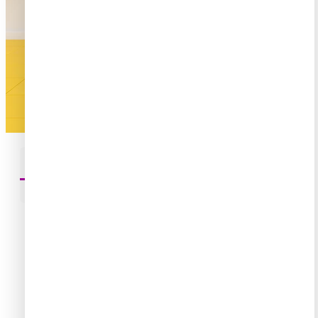
Casillero Mercadolibre
Ver