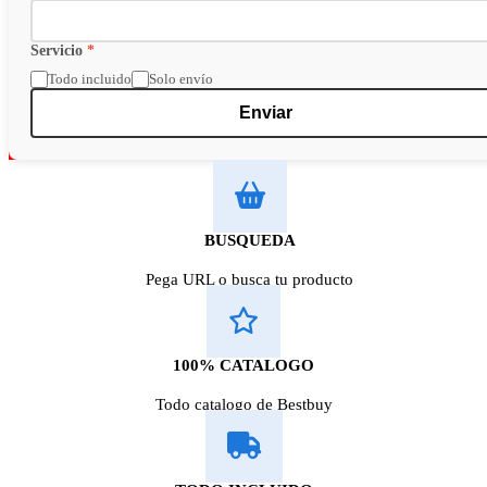
Servicio
*
Todo incluido
Solo envío
Enviar
BUSQUEDA
Pega URL o busca tu producto
100% CATALOGO
Todo catalogo de Bestbuy