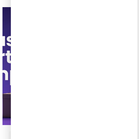
Casillero Empresarial