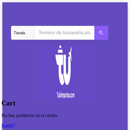
Cart
No hay productos en el carrito.
Login