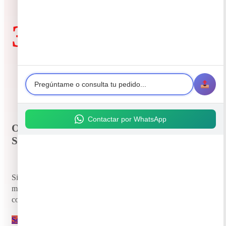
3.
Contactar por WhatsApp
Opción 3.
Solicita cotización
Si tu producto cuesta mas de 2000 usd o pesa mas de 50 kg se
manejara como importación ordinaria o simplemente necesitas
cotizar envíanos una solicitud.
Solicita un encargo