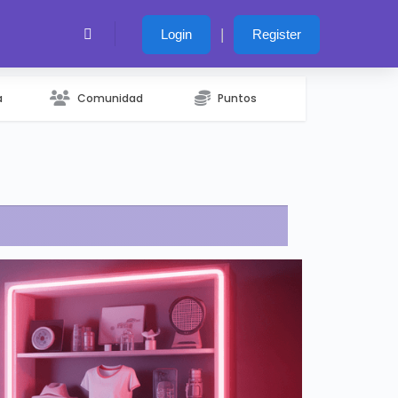
|
Login
Register
a
Comunidad
Puntos