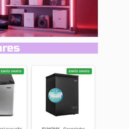
ares
ENVÍO GRATIS
ENVÍO GRATIS