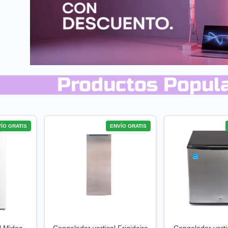
Productos Popul
ÍO GRATIS
ENVÍO GRATIS