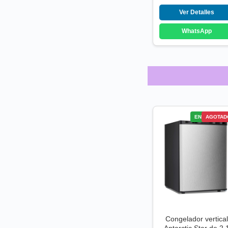
Ver Detalles
WhatsApp
ENVÍO GRATI
AGOTAD
Congelador vertical