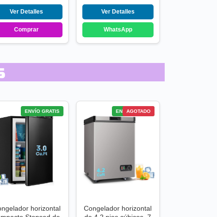
Ver Detalles
Ver Detalles
Comprar
WhatsApp
s
ENVÍO GRATIS
ENVÍO GRATIS
AGOTADO
ngelador horizontal
Congelador horizontal