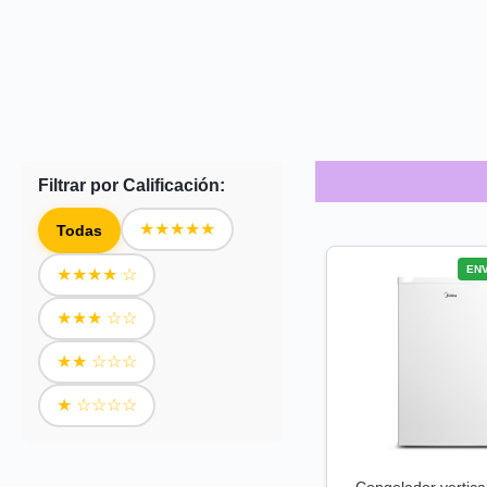
Filtrar por Calificación:
★★★★★
Todas
ENV
★★★★ ☆
★★★ ☆☆
★★ ☆☆☆
★ ☆☆☆☆