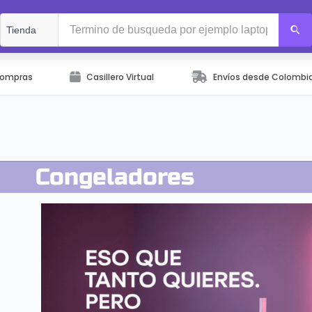
Compras
Casillero Virtual
Envíos desde Colombi
Congeladores