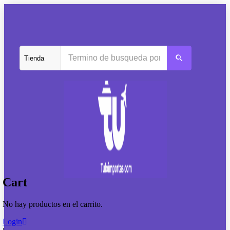
Cart
No hay productos en el carrito.
Login