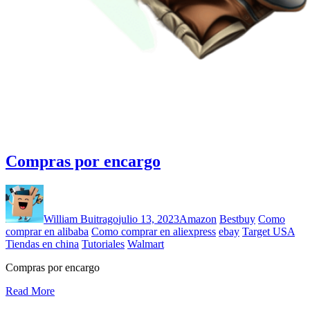
Compras por encargo
William Buitrago
julio 13, 2023
Amazon
Bestbuy
Como
comprar en alibaba
Como comprar en aliexpress
ebay
Target USA
Tiendas en china
Tutoriales
Walmart
Compras por encargo
Read More