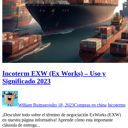
Incoterm EXW (Ex Works) – Uso y
Significado 2023
William Buitrago
julio 18, 2023
Compras en china
Incoterms
¡Descubre todo sobre el término de negociación ExWorks (EXW)
en nuestra página informativa! Aprende cómo esta importante
cláusula de entrega...