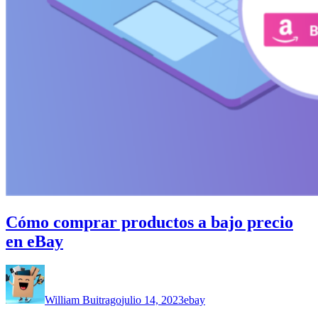
Cómo comprar productos a bajo precio
en eBay
William Buitrago
julio 14, 2023
ebay