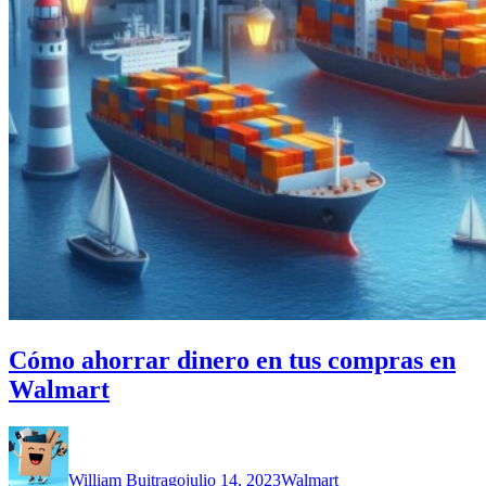
Cómo ahorrar dinero en tus compras en
Walmart
William Buitrago
julio 14, 2023
Walmart