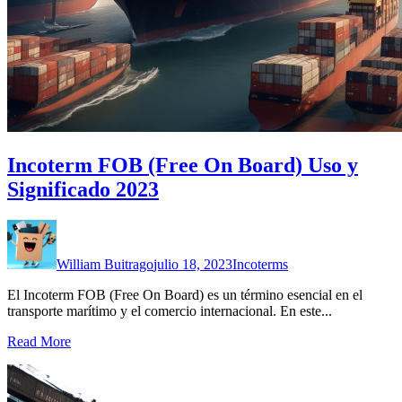
Incoterm FOB (Free On Board) Uso y
Significado 2023
William Buitrago
julio 18, 2023
Incoterms
El Incoterm FOB (Free On Board) es un término esencial en el
transporte marítimo y el comercio internacional. En este...
Read More