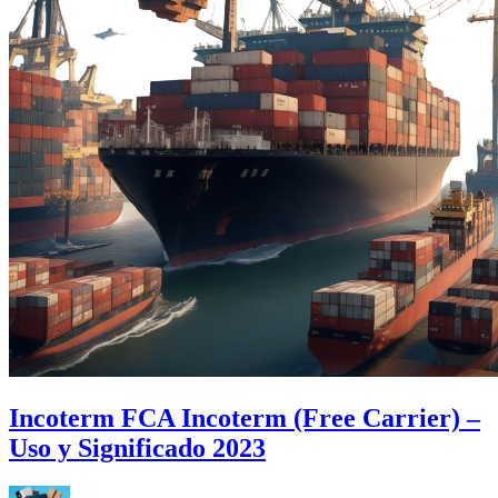
Incoterm FCA Incoterm (Free Carrier) –
Uso y Significado 2023