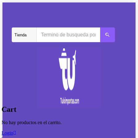
Cart
No hay productos en el carrito.
Login