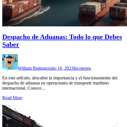
Despacho de Aduanas: Todo lo que Debes
Saber
William Buitrago
julio 18, 2023
Incoterms
En este artículo, descubre la importancia y el funcionamiento del
despacho de aduanas en operaciones de transporte marítimo
internacional. Conoce...
Read More