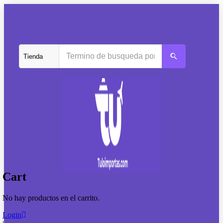
Cart
No hay productos en el carrito.
Login