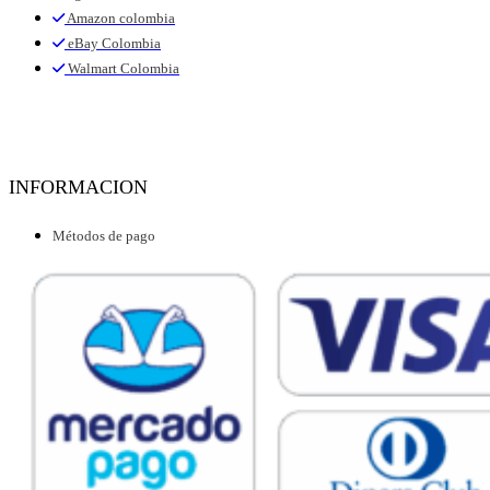
Amazon colombia
eBay Colombia
Walmart Colombia
INFORMACION
Métodos de pago