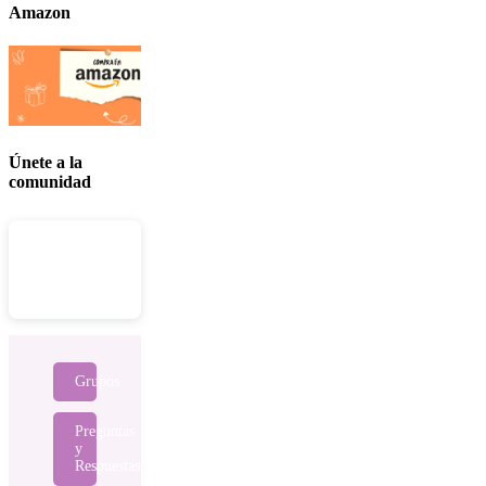
Amazon
Únete a la
comunidad
Grupos
Preguntas
y
Respuestas