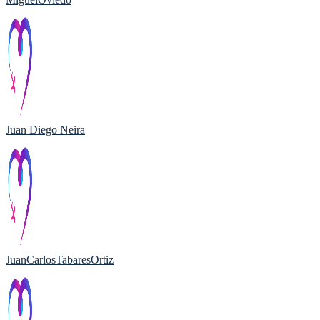
Juan Diego Neira
JuanCarlosTabaresOrtiz