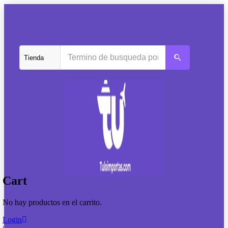
Cart
No hay productos en el carrito.
Login