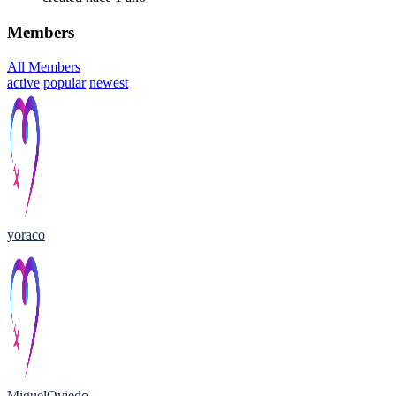
Members
All Members
active
popular
newest
yoraco
MiguelOviedo