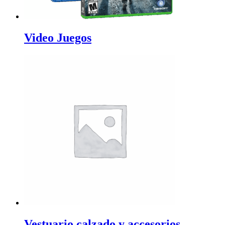
Video Juegos
Vestuario calzado y accesorios