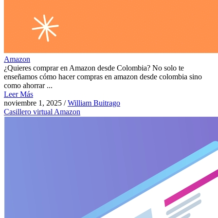
Amazon
¿Quieres comprar en Amazon desde Colombia? No solo te
enseñamos cómo hacer compras en amazon desde colombia sino
como ahorrar ...
Leer Más
noviembre 1, 2025
/
William Buitrago
Casillero virtual Amazon