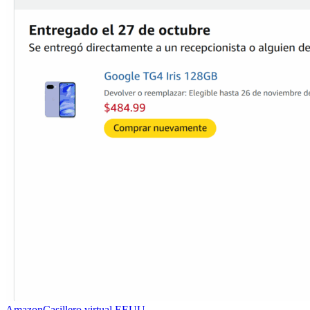
Amazon
Casillero virtual EEUU