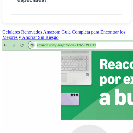
especiales?
Celulares Renovados Amazon: Guía Completa para Encontrar los
Mejores y Ahorrar Sin Riesgo