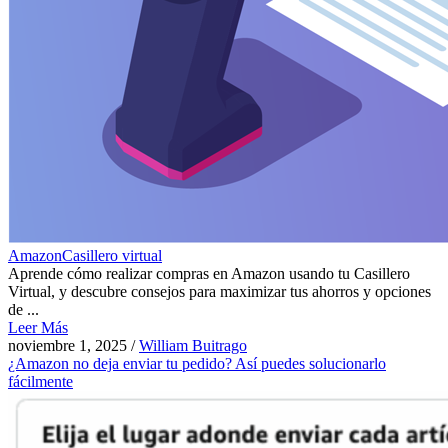
Amazon
Casillero virtual
Aprende cómo realizar compras en Amazon usando tu Casillero
Virtual, y descubre consejos para maximizar tus ahorros y opciones
de ...
Leer Más
noviembre 1, 2025
/
William Buitrago
¿Amazon no deja enviar tu pedido? Así puedes solucionarlo
fácilmente