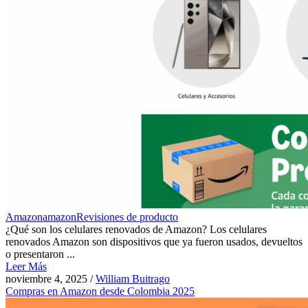
Amazon
amazon
Revisiones de producto
¿Qué son los celulares renovados de Amazon? Los celulares
renovados Amazon son dispositivos que ya fueron usados, devueltos
o presentaron ...
Leer Más
noviembre 4, 2025
/
William Buitrago
Compras en Amazon desde Colombia 2025