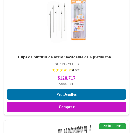
Clips de pintura de acero inoxidable de 6 piezas con…
GUNDDIYCLUB
★★★★ ☆
4.8
(27)
$120.717
$30.87 USD
Ver Detalles
Comprar
ENVÍO GRATIS