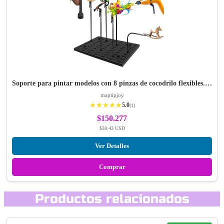
Soporte para pintar modelos con 8 pinzas de cocodrilo flexibles.…
maptipjoy
★★★★★
5.0
(1)
$150.277
$38.43 USD
Ver Detalles
Comprar
Productos relacionados