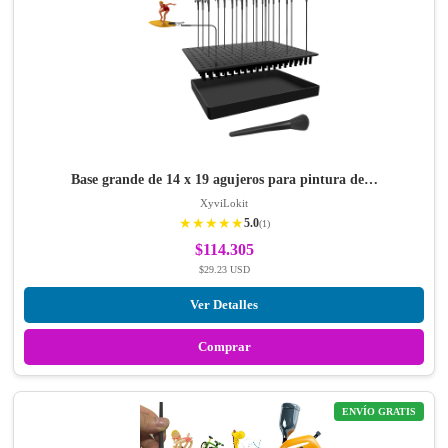
Base grande de 14 x 19 agujeros para pintura de…
XyviLokit
★★★★★
5.0
(1)
$114.305
$29.23 USD
Ver Detalles
Comprar
ENVÍO GRATIS