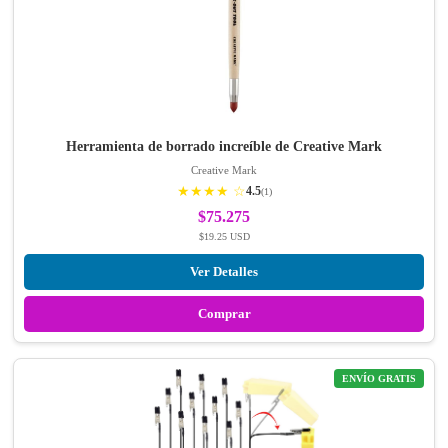
Herramienta de borrado increíble de Creative Mark
Creative Mark
★★★★ ☆
4.5
(1)
$75.275
$19.25 USD
Ver Detalles
Comprar
ENVÍO GRATIS