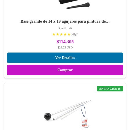
Base grande de 14 x 19 agujeros para pintura de…
XyviLokit
★★★★★
5.0
(1)
$114.305
$29.23 USD
Ver Detalles
Comprar
ENVÍO GRATIS