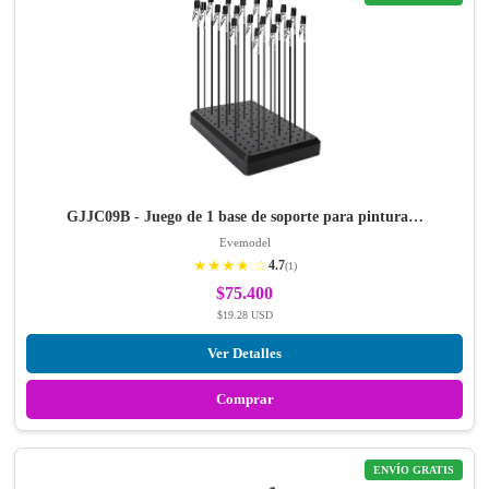
GJJC09B - Juego de 1 base de soporte para pintura…
Evemodel
★★★★ ☆
4.7
(1)
$75.400
$19.28 USD
Ver Detalles
Comprar
ENVÍO GRATIS