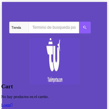
Cart
No hay productos en el carrito.
Login