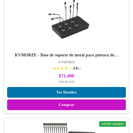
KVMORZE - Base de soporte de metal para pintura de…
KVMORZE
★★★★ ☆
4.8
(1)
$71.490
$18.28 USD
Ver Detalles
Comprar
ENVÍO GRATIS