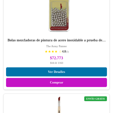
Bolas mezcladoras de pintura de acero inoxidable a prueba de…
The Army Painter
★★★★ ☆
4.8
(1)
$72.773
$18.61 USD
Ver Detalles
Comprar
ENVÍO GRATIS