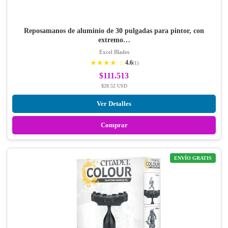
Reposamanos de aluminio de 30 pulgadas para pintor, con
extremo…
Excel Blades
★★★★ ☆
4.6
(1)
$111.513
$28.52 USD
Ver Detalles
Comprar
ENVÍO GRATIS