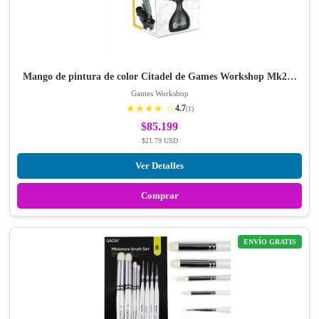
Mango de pintura de color Citadel de Games Workshop Mk2…
Games Workshop
★★★★ ☆
4.7
(1)
$85.199
$21.79 USD
Ver Detalles
Comprar
ENVÍO GRATIS