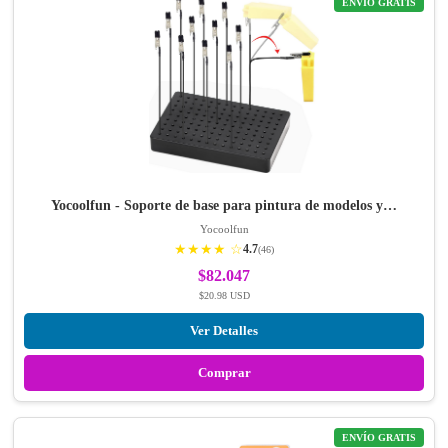
ENVÍO GRATIS
Yocoolfun - Soporte de base para pintura de modelos y…
Yocoolfun
★★★★ ☆
4.7
(46)
$82.047
$20.98 USD
Ver Detalles
Comprar
ENVÍO GRATIS