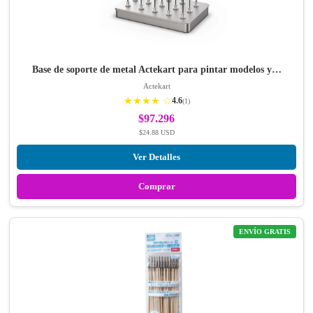
Base de soporte de metal Actekart para pintar modelos y…
Actekart
★★★★ ☆
4.6
(1)
$97.296
$24.88 USD
Ver Detalles
Comprar
ENVÍO GRATIS