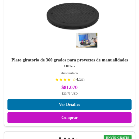
Plato giratorio de 360 ​​grados para proyectos de manualidades
con…
diatomiteco
★★★★ ☆
4.1
(1)
$81.070
$20.73 USD
Ver Detalles
Comprar
ENVÍO GRATIS