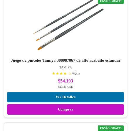
ENVÍO GRATIS
Juego de pinceles Tamiya 300087067 de alto acabado estándar
TAMIYA
★★★★ ☆
4.6
(1)
$54.193
$13.86 USD
Ver Detalles
Comprar
ENVÍO GRATIS