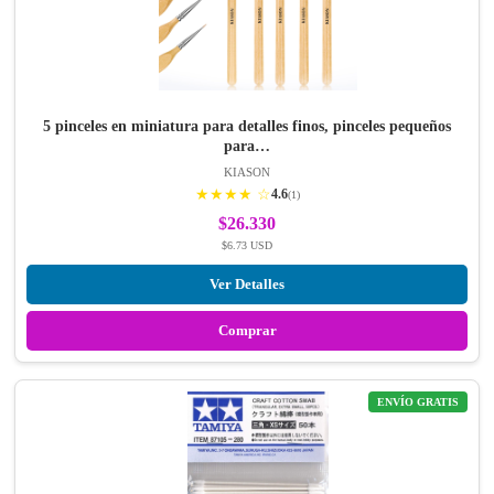
5 pinceles en miniatura para detalles finos, pinceles pequeños
para…
KIASON
★★★★ ☆
4.6
(1)
$26.330
$6.73 USD
Ver Detalles
Comprar
ENVÍO GRATIS