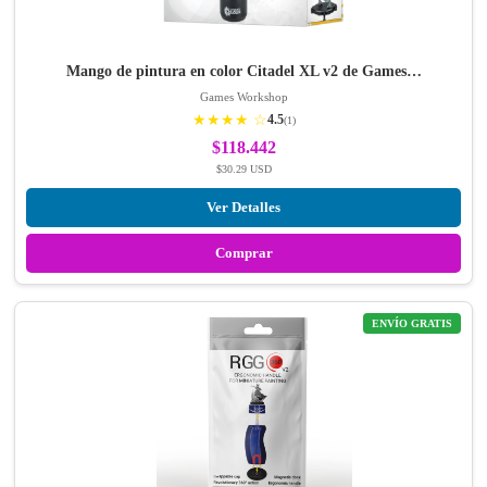
Mango de pintura en color Citadel XL v2 de Games…
Games Workshop
★★★★ ☆
4.5
(1)
$118.442
$30.29 USD
Ver Detalles
Comprar
ENVÍO GRATIS