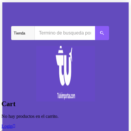
Cart
No hay productos en el carrito.
Login