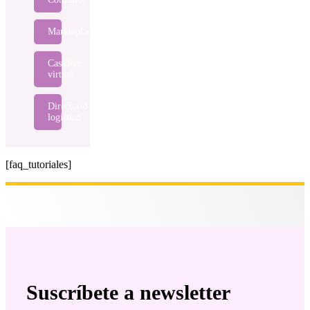
Marketplace
Casillero
virtual
Directorio
logístico
[faq_tutoriales]
Suscríbete a newsletter