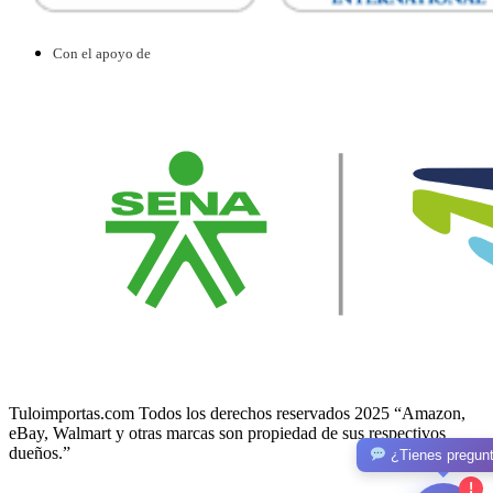
Con el apoyo de
Tuloimportas.com Todos los derechos reservados 2025 “Amazon,
eBay, Walmart y otras marcas son propiedad de sus respectivos
dueños.”
¿Tienes pregun
!