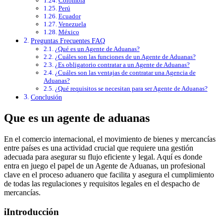
Colombia
Perú
Ecuador
Venezuela
México
Preguntas Frecuentes FAQ
¿Qué es un Agente de Aduanas?
¿Cuáles son las funciones de un Agente de Aduanas?
¿Es obligatorio contratar a un Agente de Aduanas?
¿Cuáles son las ventajas de contratar una Agencia de
Aduanas?
¿Qué requisitos se necesitan para ser Agente de Aduanas?
Conclusión
Que es un agente de aduanas
En el comercio internacional, el movimiento de bienes y mercancías
entre países es una actividad crucial que requiere una gestión
adecuada para asegurar su flujo eficiente y legal. Aquí es donde
entra en juego el papel de un Agente de Aduanas, un profesional
clave en el proceso aduanero que facilita y asegura el cumplimiento
de todas las regulaciones y requisitos legales en el despacho de
mercancías.
iIntroducción