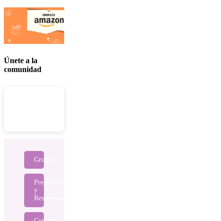
Únete a la
comunidad
Grupos
Preguntas
y
Respuestas
Cotizador