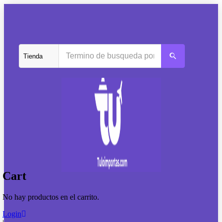
Cart
No hay productos en el carrito.
Login