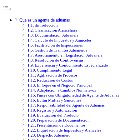
Que es un agente de aduanas
iIntroducción
Clasificación Arancelaria
Documentación Aduanera
Cálculo de Impuestos y Aranceles
Facilitación de Inspecciones
Gestión de Trámites Aduaneros
Asesoramiento en Legislación Aduanera
Resolución de Controversias
Experiencia y Conocimiento Especializado
Cumplimiento Legal
Agilización de Procesos
Reducción de Costos
Enfoque en el Negocio Principal
Adaptación a Cambios Normativos
Países con Obligatoriedad de Agente de Aduanas
Evitar Multas y Sanciones
Responsabilidad del Agente de Aduanas
Registro y Autorización
Evaluación del Producto
Preparación de Documentación
Presentación de Documentos
Liquidación de Impuestos y Aranceles
Despacho Aduanero