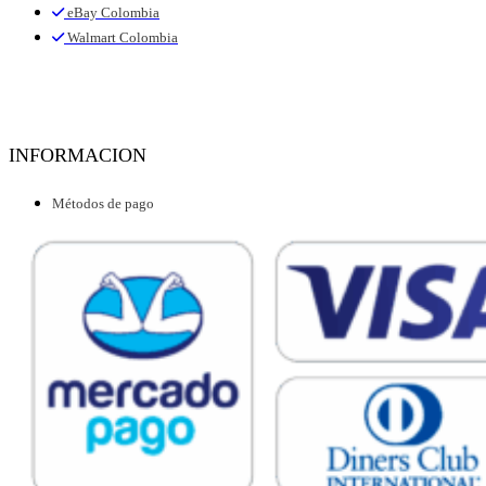
eBay Colombia
Walmart Colombia
INFORMACION
Métodos de pago