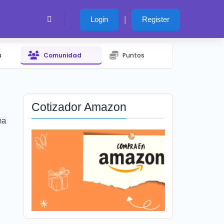
|
Login
Register
a
Comunidad
Puntos
Cotizador Amazon
na