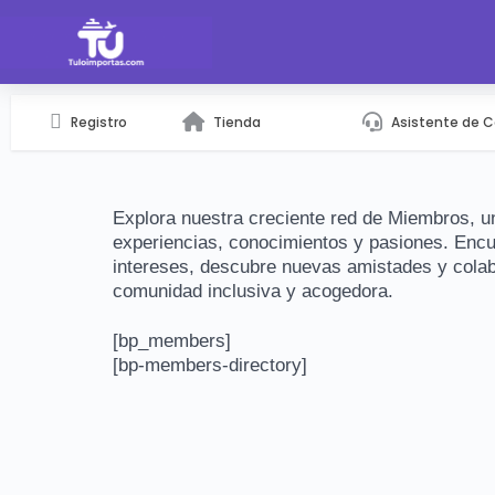
Registro
Tienda
Asistente de 
Explora nuestra creciente red de Miembros, 
experiencias, conocimientos y pasiones. Enc
intereses, descubre nuevas amistades y colabo
comunidad inclusiva y acogedora.
[bp_members]
[bp-members-directory]