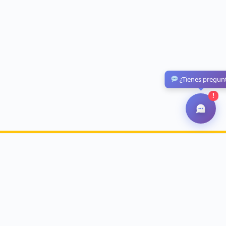
¿Tienes pregun
!