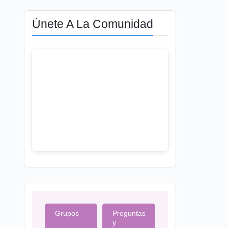
Únete A La Comunidad
Grupos
Preguntas
y