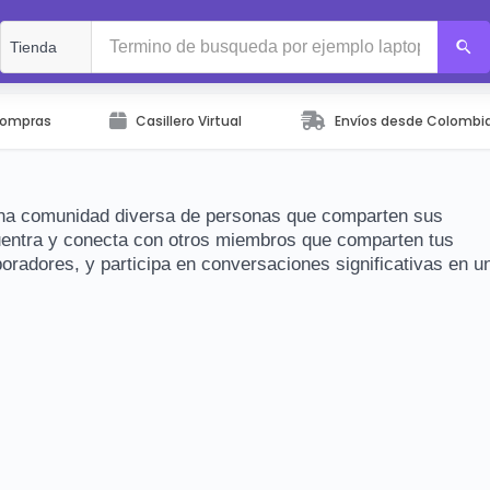
Compras
Casillero Virtual
Envíos desde Colombi
una comunidad diversa de personas que comparten sus
uentra y conecta con otros miembros que comparten tus
radores, y participa en conversaciones significativas en u