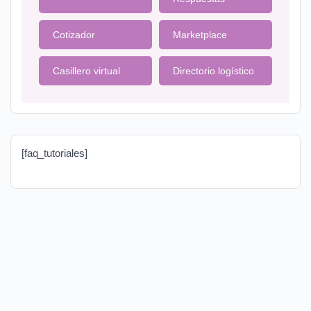
Cotizador
Marketplace
Casillero virtual
Directorio logístico
[faq_tutoriales]