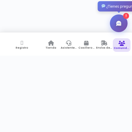
¿Tienes pregu
!
Registro
Tienda
Asistente de Compras
Casillero Virtual
Envíos desde Colombia
Comunidad
Suscríbete a newsletter
Recibes notificaciones , promociones pero sobre todo