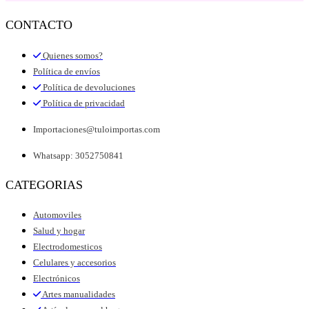
CONTACTO
Quienes somos?
Política de envíos
Política de devoluciones
Política de privacidad
Importaciones@tuloimportas.com
Whatsapp: 3052750841
CATEGORIAS
Automoviles
Salud y hogar
Electrodomesticos
Celulares y accesorios
Electrónicos
Artes manualidades