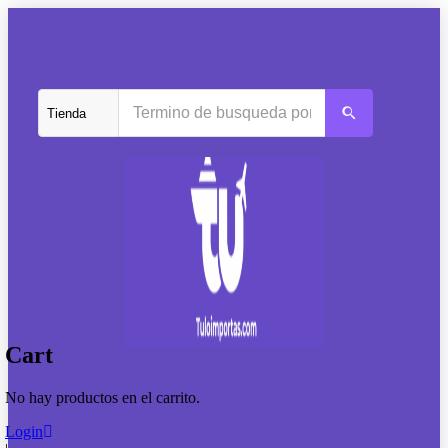
Cart
No hay productos en el carrito.
Login