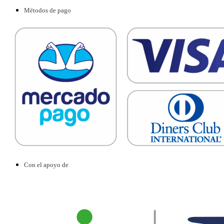
Métodos de pago
Con el apoyo de