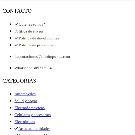
CONTACTO
Quienes somos?
Política de envíos
Política de devoluciones
Política de privacidad
Importaciones@tuloimportas.com
Whatsapp: 3052750841
CATEGORIAS
Automoviles
Salud y hogar
Electrodomesticos
Celulares y accesorios
Electrónicos
Artes manualidades