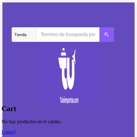
Cart
No hay productos en el carrito.
Login