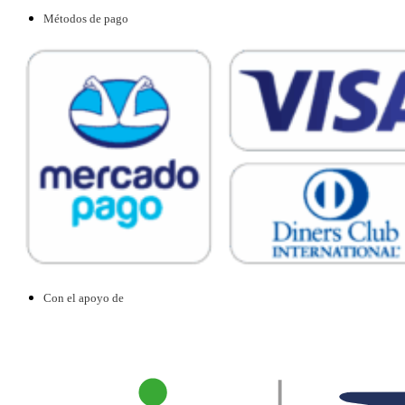
Métodos de pago
Con el apoyo de