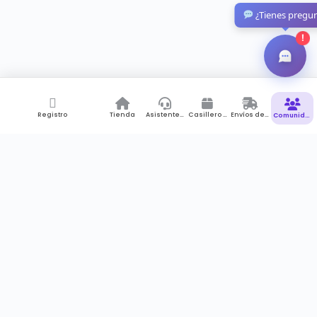
¿Tienes pregu
!
Registro
Tienda
Asistente de Compras
Casillero Virtual
Envíos desde Colombia
Comunidad
Suscríbete a newsletter
Recibes notificaciones , promociones pero sobre todo