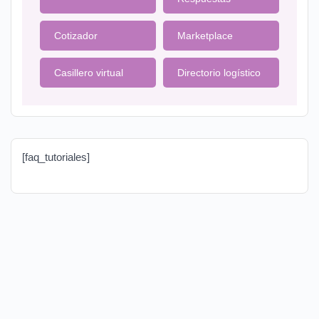
Cotizador
Marketplace
Casillero virtual
Directorio logístico
[faq_tutoriales]