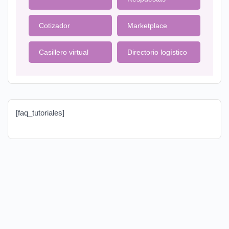
Cotizador
Marketplace
Casillero virtual
Directorio logístico
[faq_tutoriales]