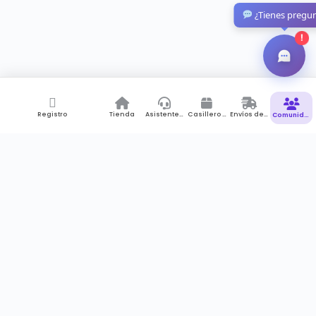
¿Tienes pregu
!
Registro
Tienda
Asistente de Compras
Casillero Virtual
Envíos desde Colombia
Comunidad
Suscríbete a newsletter
Recibes notificaciones , promociones pero sobre todo