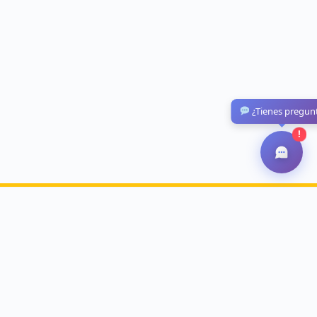
¿Tienes pregun
!