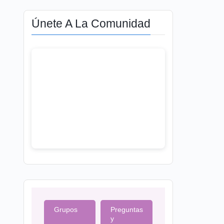
Únete A La Comunidad
Grupos
Preguntas
y