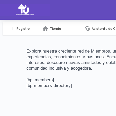
Registro
Tienda
Asistente de 
Explora nuestra creciente red de Miembros, 
experiencias, conocimientos y pasiones. Enc
intereses, descubre nuevas amistades y colabo
comunidad inclusiva y acogedora.
[bp_members]
[bp-members-directory]