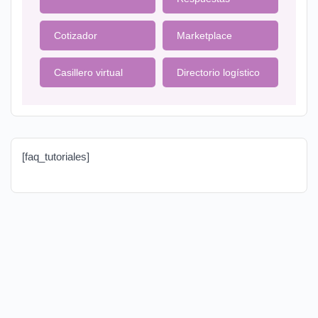
Cotizador
Marketplace
Casillero virtual
Directorio logístico
[faq_tutoriales]