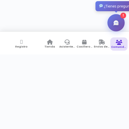
¿Tienes pregu
!
Registro
Tienda
Asistente de Compras
Casillero Virtual
Envíos desde Colombia
Comunidad
Suscríbete a newsletter
Recibes notificaciones , promociones pero sobre todo