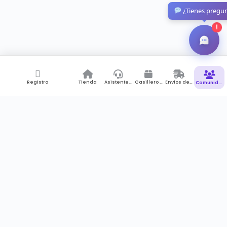
¿Tienes pregu
!
Registro
Tienda
Asistente de Compras
Casillero Virtual
Envíos desde Colombia
Comunidad
Suscríbete a newsletter
Recibes notificaciones , promociones pero sobre todo