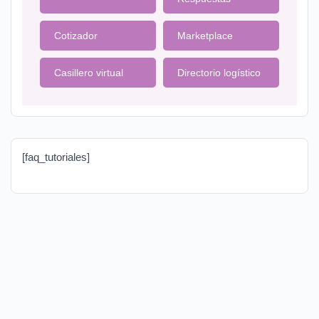
Cotizador
Marketplace
Casillero virtual
Directorio logístico
[faq_tutoriales]