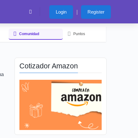
|
Login
Register
Comunidad
Puntos
Cotizador Amazon
na