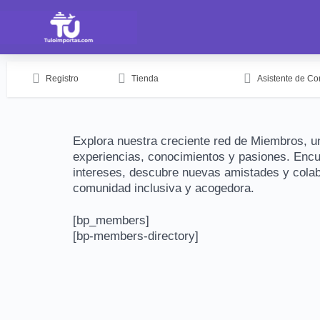
Registro
Tienda
Asistente de C
Explora nuestra creciente red de Miembros, 
experiencias, conocimientos y pasiones. Enc
intereses, descubre nuevas amistades y colabo
comunidad inclusiva y acogedora.
[bp_members]
[bp-members-directory]