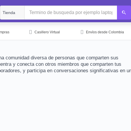
ompras
Casillero Virtual
Envíos desde Colombia
una comunidad diversa de personas que comparten sus
uentra y conecta con otros miembros que comparten tus
radores, y participa en conversaciones significativas en u