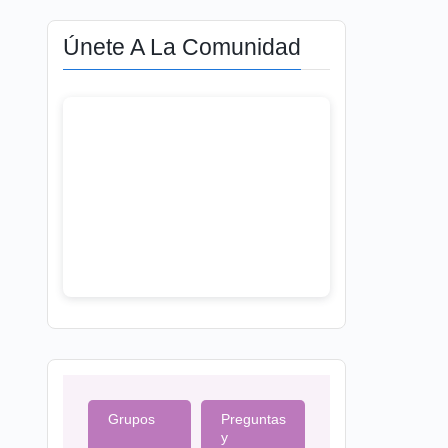
Únete A La Comunidad
Grupos
Preguntas
y