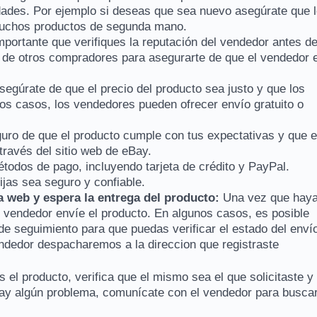
dades. Por ejemplo si deseas que sea nuevo asegúrate que 
muchos productos de segunda mano.
mportante que verifiques la reputación del vendedor antes d
s de otros compradores para asegurarte de que el vendedor 
segúrate de que el precio del producto sea justo y que los
os casos, los vendedores pueden ofrecer envío gratuito o
uro de que el producto cumple con tus expectativas y que e
través del sitio web de eBay.
todos de pago, incluyendo tarjeta de crédito y PayPal.
jas sea seguro y confiable.
ra web y espera la entrega del producto:
Una vez que hay
l vendedor envíe el producto. En algunos casos, es posible
e seguimiento para que puedas verificar el estado del enví
endedor despacharemos a la direccion que registraste
as el producto, verifica que el mismo sea el que solicitaste y
hay algún problema, comunícate con el vendedor para busca