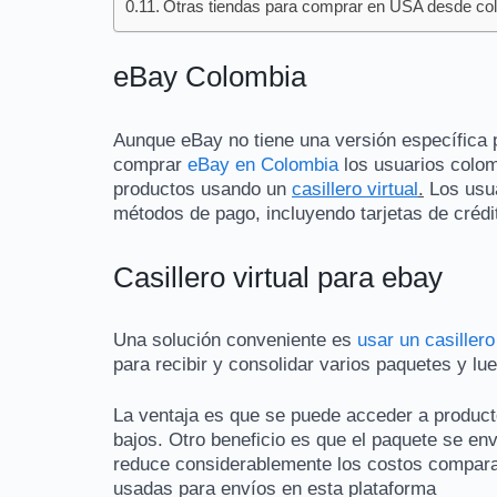
Otras tiendas para comprar en USA desde co
eBay Colombia
Aunque eBay no tiene una versión específica 
comprar
eBay en Colombia
los usuarios colom
productos usando un
casillero virtual
.
Los usua
métodos de pago, incluyendo tarjetas de crédi
Casillero virtual para ebay
Una solución conveniente es
usar un casillero 
para recibir y consolidar varios paquetes y lu
La ventaja es que se puede acceder a product
bajos. Otro beneficio es que el paquete se en
reduce considerablemente los costos compara
usadas para envíos en esta plataforma