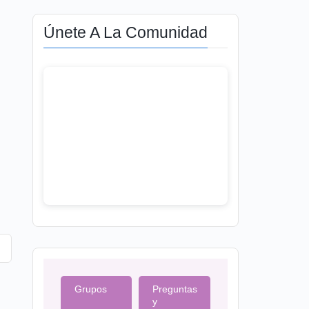
Únete A La Comunidad
Grupos
Preguntas
y