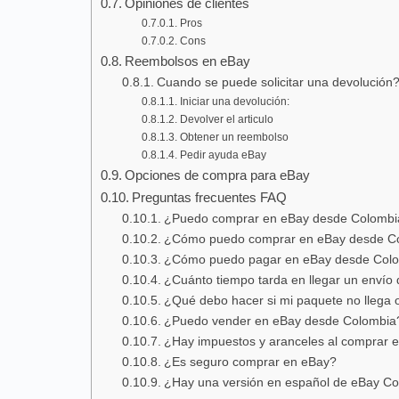
Opiniones de clientes
Pros
Cons
Reembolsos en eBay
Cuando se puede solicitar una devolución
Iniciar una devolución:
Devolver el articulo
Obtener un reembolso
Pedir ayuda eBay
Opciones de compra para eBay
Preguntas frecuentes FAQ
¿Puedo comprar en eBay desde Colombi
¿Cómo puedo comprar en eBay desde C
¿Cómo puedo pagar en eBay desde Col
¿Cuánto tiempo tarda en llegar un envío
¿Qué debo hacer si mi paquete no llega 
¿Puedo vender en eBay desde Colombia
¿Hay impuestos y aranceles al comprar 
¿Es seguro comprar en eBay?
¿Hay una versión en español de eBay C