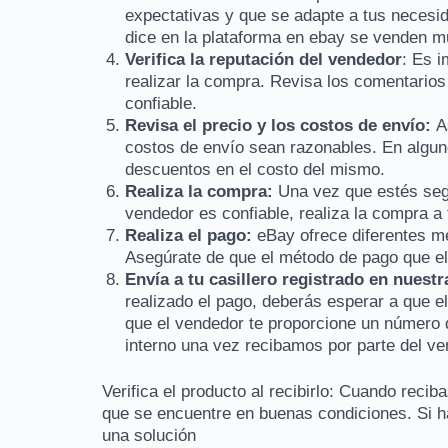
expectativas y que se adapte a tus necesi
dice en la plataforma en ebay se venden 
Verifica la reputación del vendedor
: Es i
realizar la compra. Revisa los comentario
confiable.
Revisa el precio y los costos de envío:
A
costos de envío sean razonables. En algun
descuentos en el costo del mismo.
Realiza la compra:
Una vez que estés seg
vendedor es confiable, realiza la compra a 
Realiza el pago:
eBay ofrece diferentes mé
Asegúrate de que el método de pago que eli
Envía a tu casillero registrado en nuest
realizado el pago, deberás esperar a que e
que el vendedor te proporcione un número d
interno una vez recibamos por parte del v
Verifica el producto al recibirlo: Cuando recib
que se encuentre en buenas condiciones. Si 
una solución