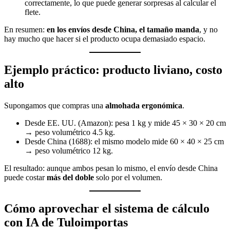
correctamente, lo que puede generar sorpresas al calcular el
flete.
En resumen:
en los envíos desde China, el tamaño manda
, y no
hay mucho que hacer si el producto ocupa demasiado espacio.
Ejemplo práctico: producto liviano, costo
alto
Supongamos que compras una
almohada ergonómica
.
Desde EE. UU. (Amazon): pesa 1 kg y mide 45 × 30 × 20 cm
→ peso volumétrico 4.5 kg.
Desde China (1688): el mismo modelo mide 60 × 40 × 25 cm
→ peso volumétrico 12 kg.
El resultado: aunque ambos pesan lo mismo, el envío desde China
puede costar
más del doble
solo por el volumen.
Cómo aprovechar el sistema de cálculo
con IA de Tuloimportas