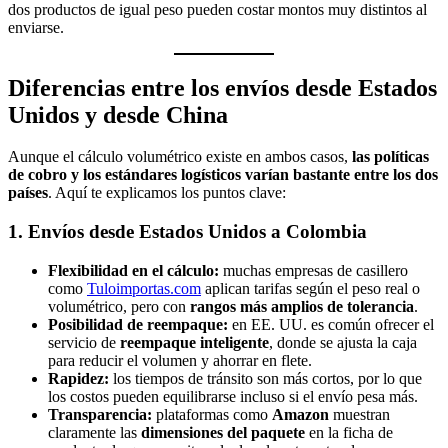
dos productos de igual peso pueden costar montos muy distintos al
enviarse.
Diferencias entre los envíos desde Estados
Unidos y desde China
Aunque el cálculo volumétrico existe en ambos casos,
las políticas
de cobro y los estándares logísticos varían bastante entre los dos
países
. Aquí te explicamos los puntos clave:
1. Envíos desde Estados Unidos a Colombia
Flexibilidad en el cálculo:
muchas empresas de casillero
como
Tuloimportas.com
aplican tarifas según el peso real o
volumétrico, pero con
rangos más amplios de tolerancia
.
Posibilidad de reempaque:
en EE. UU. es común ofrecer el
servicio de
reempaque inteligente
, donde se ajusta la caja
para reducir el volumen y ahorrar en flete.
Rapidez:
los tiempos de tránsito son más cortos, por lo que
los costos pueden equilibrarse incluso si el envío pesa más.
Transparencia:
plataformas como
Amazon
muestran
claramente las
dimensiones del paquete
en la ficha de