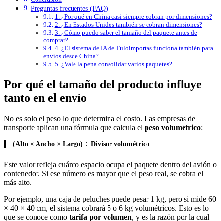
Preguntas frecuentes (FAQ)
1. ¿Por qué en China casi siempre cobran por dimensiones?
2. ¿En Estados Unidos también se cobran dimensiones?
3. ¿Cómo puedo saber el tamaño del paquete antes de
comprar?
4. ¿El sistema de IA de Tuloimportas funciona también para
envíos desde China?
5. ¿Vale la pena consolidar varios paquetes?
Por qué el tamaño del producto influye
tanto en el envío
No es solo el peso lo que determina el costo. Las empresas de
transporte aplican una fórmula que calcula el
peso volumétrico
:
(Alto × Ancho × Largo) ÷ Divisor volumétrico
Este valor refleja cuánto espacio ocupa el paquete dentro del avión o
contenedor. Si ese número es mayor que el peso real, se cobra el
más alto.
Por ejemplo, una caja de peluches puede pesar 1 kg, pero si mide 60
× 40 × 40 cm, el sistema cobrará 5 o 6 kg volumétricos. Esto es lo
que se conoce como
tarifa por volumen
, y es la razón por la cual