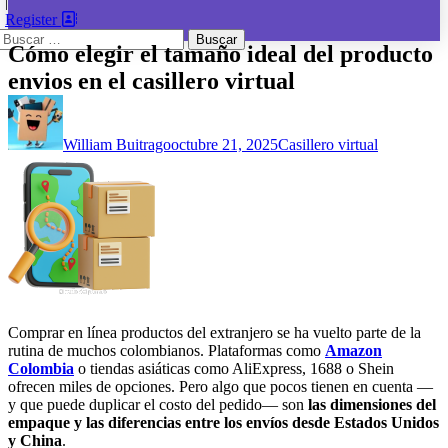
|
Register
Buscar:
Cómo elegir el tamaño ideal del producto
envios en el casillero virtual
William Buitrago
octubre 21, 2025
Casillero virtual
Comprar en línea productos del extranjero se ha vuelto parte de la
rutina de muchos colombianos. Plataformas como
Amazon
Colombia
o tiendas asiáticas como AliExpress, 1688 o Shein
ofrecen miles de opciones. Pero algo que pocos tienen en cuenta —
y que puede duplicar el costo del pedido— son
las dimensiones del
empaque y las diferencias entre los envíos desde Estados Unidos
y China
.