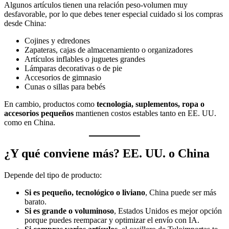
Algunos artículos tienen una relación peso-volumen muy
desfavorable, por lo que debes tener especial cuidado si los compras
desde China:
Cojines y edredones
Zapateras, cajas de almacenamiento o organizadores
Artículos inflables o juguetes grandes
Lámparas decorativas o de pie
Accesorios de gimnasio
Cunas o sillas para bebés
En cambio, productos como
tecnología, suplementos, ropa o
accesorios pequeños
mantienen costos estables tanto en EE. UU.
como en China.
¿Y qué conviene más? EE. UU. o China
Depende del tipo de producto:
Si es pequeño, tecnológico o liviano
, China puede ser más
barato.
Si es grande o voluminoso
, Estados Unidos es mejor opción
porque puedes reempacar y optimizar el envío con IA.