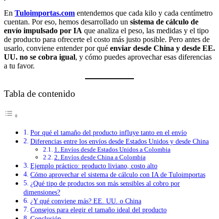
En
Tuloimportas.com
entendemos que cada kilo y cada centímetro
cuentan. Por eso, hemos desarrollado un
sistema de cálculo de
envío impulsado por IA
que analiza el peso, las medidas y el tipo
de producto para ofrecerte el costo más justo posible. Pero antes de
usarlo, conviene entender por qué
enviar desde China y desde EE.
UU. no se cobra igual
, y cómo puedes aprovechar esas diferencias
a tu favor.
Tabla de contenido
Por qué el tamaño del producto influye tanto en el envío
Diferencias entre los envíos desde Estados Unidos y desde China
1. Envíos desde Estados Unidos a Colombia
2. Envíos desde China a Colombia
Ejemplo práctico: producto liviano, costo alto
Cómo aprovechar el sistema de cálculo con IA de Tuloimportas
¿Qué tipo de productos son más sensibles al cobro por
dimensiones?
¿Y qué conviene más? EE. UU. o China
Consejos para elegir el tamaño ideal del producto
Conclusión