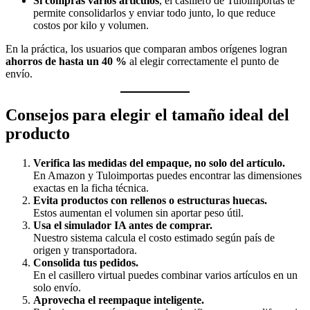
Si compras varios artículos
, el casillero de Tuloimportas te
permite consolidarlos y enviar todo junto, lo que reduce
costos por kilo y volumen.
En la práctica, los usuarios que comparan ambos orígenes logran
ahorros de hasta un 40 %
al elegir correctamente el punto de
envío.
Consejos para elegir el tamaño ideal del
producto
Verifica las medidas del empaque, no solo del artículo.
En Amazon y Tuloimportas puedes encontrar las dimensiones
exactas en la ficha técnica.
Evita productos con rellenos o estructuras huecas.
Estos aumentan el volumen sin aportar peso útil.
Usa el simulador IA antes de comprar.
Nuestro sistema calcula el costo estimado según país de
origen y transportadora.
Consolida tus pedidos.
En el casillero virtual puedes combinar varios artículos en un
solo envío.
Aprovecha el reempaque inteligente.