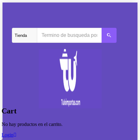
Cart
No hay productos en el carrito.
Login