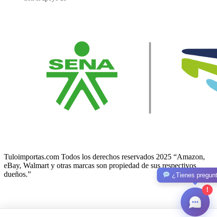
Tuloimportas.com Todos los derechos reservados 2025 “Amazon,
eBay, Walmart y otras marcas son propiedad de sus respectivos
dueños.”
¿Tienes pregun
!
Facebook-f
Twitter