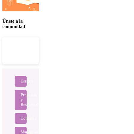
Únete a la
comunidad
Grupos
Preguntas
y
Respuestas
Cotizador
Marketplace