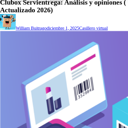
Clubox Servientrega: Análisis y opiniones (
Actualizado 2026)
William Buitrago
diciembre 1, 2025
Casillero virtual