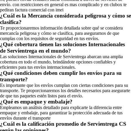
envío. con restricciones en general es mas complicado y en clubox te
pediran factura comercial con imei
¿Cuál es la Mercancía considerada peligrosa y cómo se
clasifica?
Te proporcionaremos información detallada sobre qué se considera
mercancía peligrosa y cómo se clasifica, para asegurarnos de que
cumplas con los requisitos de seguridad en tus envíos.
¿Qué cobertura tienen las soluciones Internacionales
de Servientrega en el mundo?
Las soluciones Internacionales de Servientrega abarcan una amplia
cobertura en todo el mundo, brindándote opciones confiables y
eficientes para tus envíos internacionales.
¿Qué condiciones deben cumplir los envíos para su
transporte?
Es importante que los envíos cumplan con ciertas condiciones para su
transporte. Te proporcionaremos los detalles necesarios para asegurarte
de que tus paquetes estén listos para el envío.
¿Qué es empaque y embalaje?
Empleamos un análisis detallado para explicarte la diferencia entre
empaque y embalaje, para garantizar la protección adecuada de tus
envíos durante el transporte
¿Cuál es la calificación promedio de Servientrega CS
según las opiniones?