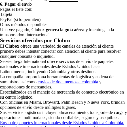
6. Pagar el envío
Pagas el flete con:
Tarjeta
PayPal (si lo permiten)
Otros métodos disponibles
Una vez pagado, Clubox
genera la guía aérea
y lo entrega a la
transportadora internacional.
Servicios ofrecidos por Clubox
El
Clubox
ofrece una variedad de canales de atención al cliente
primero debes intentar conectar con atencion al cliente para resolver
cualquier consulta o inquietud.
Servientrega International ofrece servicios de envío de paquetes
nacionales e internacionales desde Estados Unidos hacia
Latinoamérica, incluyendo Colombia y otros destinos.
La compañía proporciona herramientas de logística y cadena de
suministro, así como
envíos de documentos a colombia
y
exportaciones de mercancías.
Especializados en el manejo de mercancía de comercio electrónico en
su centro logístico.
Con oficinas en Miami, Broward, Palm Beach y Nueva York, brindan
opciones de envío desde múltiples lugares.
Sus servicios logísticos incluyen almacenamiento, transporte de carga y
operaciones multimodales, siendo confiables, seguros y asequibles.
Envío de paquetes internacionales desde Estados Unidos a Colombia.