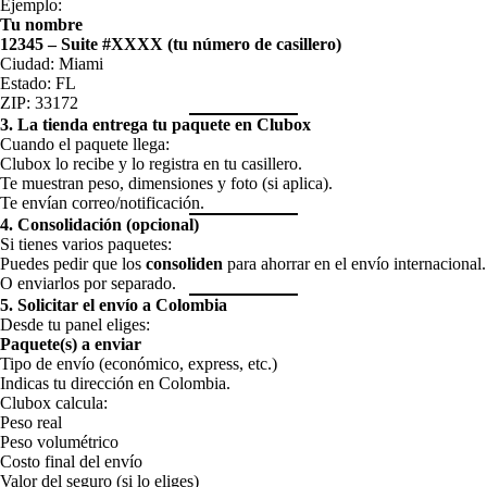
Ejemplo:
Tu nombre
12345 – Suite #XXXX (tu número de casillero)
Ciudad: Miami
Estado: FL
ZIP: 33172
3. La tienda entrega tu paquete en Clubox
Cuando el paquete llega:
Clubox lo recibe y lo registra en tu casillero.
Te muestran peso, dimensiones y foto (si aplica).
Te envían correo/notificación.
4. Consolidación (opcional)
Si tienes varios paquetes:
Puedes pedir que los
consoliden
para ahorrar en el envío internacional.
O enviarlos por separado.
5. Solicitar el envío a Colombia
Desde tu panel eliges:
Paquete(s) a enviar
Tipo de envío (económico, express, etc.)
Indicas tu dirección en Colombia.
Clubox calcula:
Peso real
Peso volumétrico
Costo final del envío
Valor del seguro (si lo eliges)