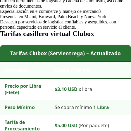
Ofrecen herramientas de logística y cadena de suministro, así como
envíos de documentos.
Especialización en e-commerce y manejo de mercancía.
Presencia en Miami, Broward, Palm Beach y Nueva York.
Destacan por servicios de logística confiables y asequibles, con
personal capacitado en servicio al cliente.
Tarifas casillero virtual Clubox
Tarifas Clubox (Servientrega) – Actualizado
Concepto
Costo / Tarifa
Precio por Libra
$3.10 USD
x libra
(Flete)
Peso Mínimo
Se cobra mínimo
1 Libra
Tarifa de
$5.00 USD
(Por paquete)
Procesamiento