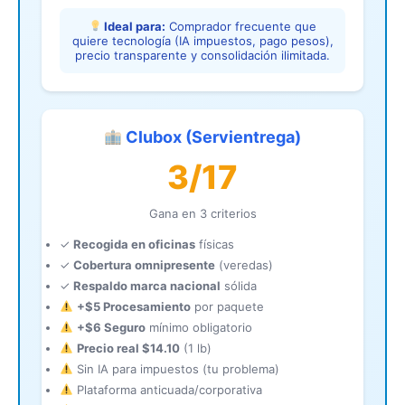
Ideal para:
Comprador frecuente que
quiere tecnología (IA impuestos, pago pesos),
precio transparente y consolidación ilimitada.
Clubox (Servientrega)
3/17
Gana en 3 criterios
✓
Recogida en oficinas
físicas
✓
Cobertura omnipresente
(veredas)
✓
Respaldo marca nacional
sólida
+$5 Procesamiento
por paquete
+$6 Seguro
mínimo obligatorio
Precio real $14.10
(1 lb)
Sin IA para impuestos (tu problema)
Plataforma anticuada/corporativa