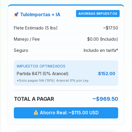
AHORRAS IMPUESTOS
TuloImportas + IA
Flete Estimado (5 lbs)
~$17.50
Manejo / Fee
$0.00 (Incluido)
Seguro
Incluido en tarifa*
IMPUESTOS OPTIMIZADOS
Partida 8471 (0% Arancel)
$152.00
*Solo pagas IVA (19%). Arancel 0% por Ley.
TOTAL A PAGAR
~$969.50
Ahorro Real: ~$115.00 USD