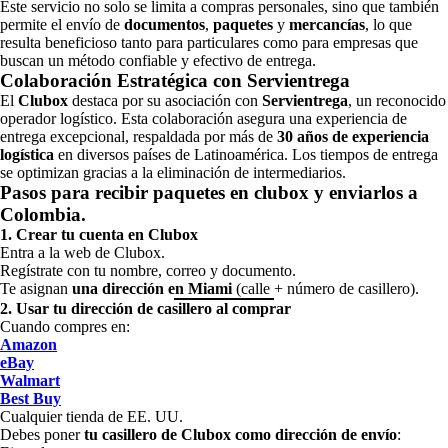
Este servicio no solo se limita a compras personales, sino que también
permite el envío de
documentos
,
paquetes
y
mercancías
, lo que
resulta beneficioso tanto para particulares como para empresas que
buscan un método confiable y efectivo de entrega.
Colaboración Estratégica con Servientrega
El
Clubox
destaca por su asociación con
Servientrega
, un reconocido
operador logístico. Esta colaboración asegura una experiencia de
entrega excepcional, respaldada por más de
30 años de experiencia
logística
en diversos países de Latinoamérica. Los tiempos de entrega
se optimizan gracias a la eliminación de intermediarios.
Pasos para recibir paquetes en clubox y enviarlos a
Colombia.
1. Crear tu cuenta en Clubox
Entra a la web de Clubox.
Regístrate con tu nombre, correo y documento.
Te asignan
una dirección en Miami
(calle + número de casillero).
2. Usar tu dirección de casillero al comprar
Cuando compres en:
Amazon
eBay
Walmart
Best Buy
Cualquier tienda de EE. UU.
Debes poner
tu casillero de Clubox como dirección de envío
: