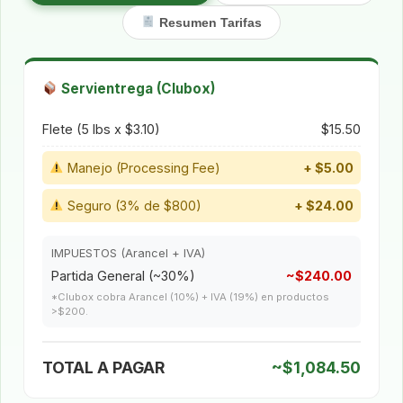
Resumen Tarifas
Servientrega (Clubox)
Flete (5 lbs x $3.10)
$15.50
Manejo (Processing Fee)
+ $5.00
Seguro (3% de $800)
+ $24.00
IMPUESTOS (Arancel + IVA)
Partida General (~30%)
~$240.00
*Clubox cobra Arancel (10%) + IVA (19%) en productos
>$200.
TOTAL A PAGAR
~$1,084.50