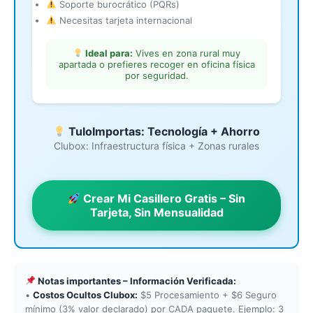
Soporte burocrático (PQRs)
Necesitas tarjeta internacional
Ideal para:
Vives en zona rural muy
apartada o prefieres recoger en oficina física
por seguridad.
TuloImportas: Tecnología + Ahorro
Clubox: Infraestructura física + Zonas rurales
Crear Mi Casillero Gratis – Sin
Tarjeta, Sin Mensualidad
Notas importantes – Información Verificada:
•
Costos Ocultos Clubox:
$5 Procesamiento + $6 Seguro
mínimo (3% valor declarado) por CADA paquete. Ejemplo: 3