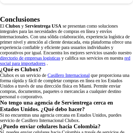
Conclusiones
El
Clubox
y
Servientrega USA
se presentan como soluciones
integrales para las necesidades de compras en línea y envíos
internacionales. Con una sólida colaboración, experiencia logística de
primer nivel y atención al cliente destacada, esta plataforma ofrece una
experiencia confiable y eficiente para usuarios individuales y
corporativos por igual. Encuentra los mejores servicios usando nuestro
directorio de empresas logisticas
y califica sus servicios en nuestra
red
social para importadores
.
¿Qué es Clubox?
Clubox es un servicio de
Casillero Internacional
que proporciona una
forma rápida y fácil de completar compras en línea en los Estados
Unidos a través de una dirección física en Miami. Permite enviar
compras, documentos, paquetes o mercancías a cualquier destino
personal o corporativo.
No tengo una agencia de Servientrega cerca en
Estados Unidos. ¿Qué debo hacer?
Si no encuentras una agencia cercana en Estados Unidos, puedes
servicio de Casillero Internacional Clubox.
¿Puedo enviar celulares hacia Colombia?
Sí, puedes enviar celulares hacia Colombia a través de servicios de