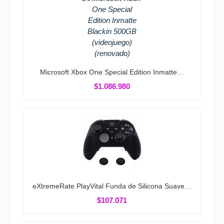
Microsoft Xbox One Special Edition Inmatte…
$1.086.980
eXtremeRate PlayVital Funda de Silicona Suave…
$107.071