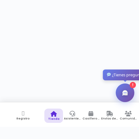
¿Tienes pregu
!
Registro
Asistente de Compras
Casillero Virtual
Envíos desde Colombia
Comunidad
Tienda