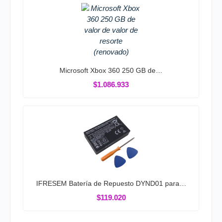
Microsoft Xbox 360 250 GB de…
$1.086.933
IFRESEM Batería de Repuesto DYND01 para…
$119.020