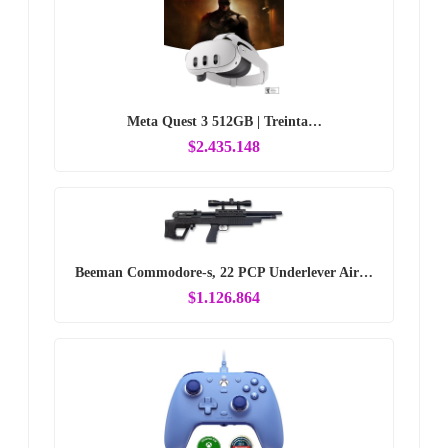
Meta Quest 3 512GB | Treinta…
$2.435.148
Beeman Commodore-s, 22 PCP Underlever Air…
$1.126.864