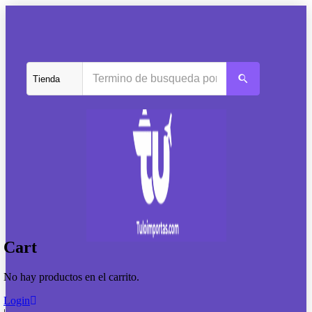
Cart
No hay productos en el carrito.
Login