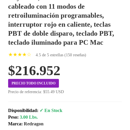
cableado con 11 modos de
retroiluminación programables,
interruptor rojo en caliente, teclas
PBT de doble disparo, teclado PBT,
teclado iluminado para PC Mac
★★★★☆
4.5 de 5 estrellas (150 reseñas)
$216.952
PRECIO TODO INCLUIDO
Precio de referencia: $55.49 USD
Disponibilidad:
✓ En Stock
Peso:
3.00 Lbs.
Marca:
Redragon