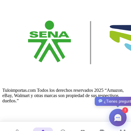
Tuloimportas.com Todos los derechos reservados 2025 “Amazon,
eBay, Walmart y otras marcas son propiedad de sus respectivos
dueños.”
¿Tienes pregun
!
Facebook-f
Twitter