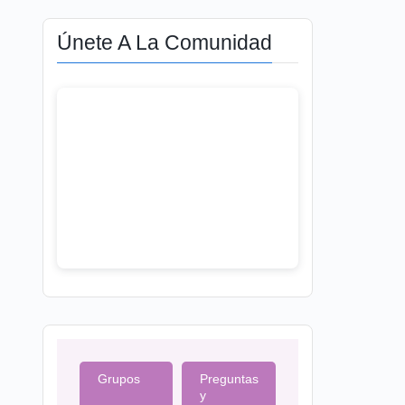
Únete A La Comunidad
Grupos
Preguntas
y