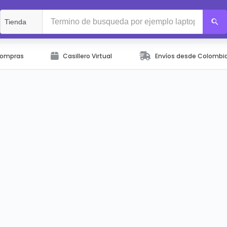
Compras
Casillero Virtual
Envíos desde Colombi