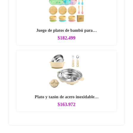
Juego de platos de bambú para…
$182.499
Plato y tazón de acero inoxidable…
$163.972