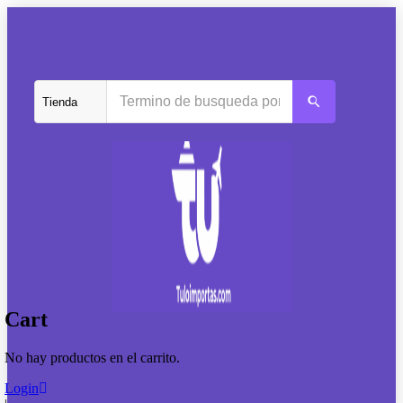
Cart
No hay productos en el carrito.
Login