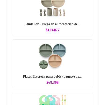
PandaEar - Juego de alimentación de…
$113.077
Platos Eascrozn para bebés (paquete de…
$68.308