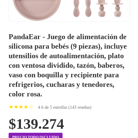
PandaEar - Juego de alimentación de
silicona para bebés (9 piezas), incluye
utensilios de autoalimentación, plato
con ventosa dividido, tazón, baberos,
vaso con boquilla y recipiente para
refrigerios, cucharas y tenedores,
color rosa.
★★★★☆
4.6 de 5 estrellas (143 reseñas)
$139.274
PRECIO TODO INCLUIDO