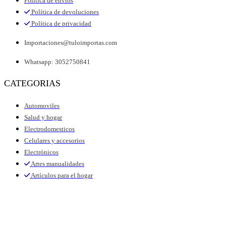
Política de envíos
Política de devoluciones
Política de privacidad
Importaciones@tuloimportas.com
Whatsapp: 3052750841
CATEGORIAS
Automoviles
Salud y hogar
Electrodomesticos
Celulares y accesorios
Electrónicos
Artes manualidades
Artículos para el hogar