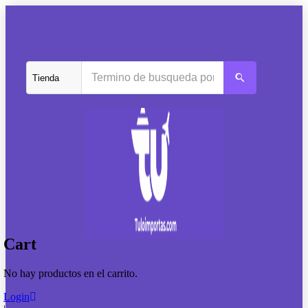
Cart
No hay productos en el carrito.
Login