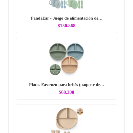
PandaEar - Juego de alimentación de…
$130.868
Platos Eascrozn para bebés (paquete de…
$68.308