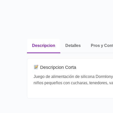
Descripcion
Detalles
Pros y Con
Descripcion Corta
Juego de alimentación de silicona Dormlony 
niños pequeños con cucharas, tenedores, vas