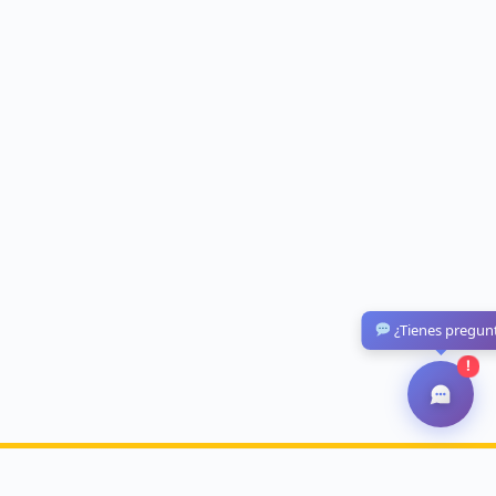
¿Tienes pregun
!