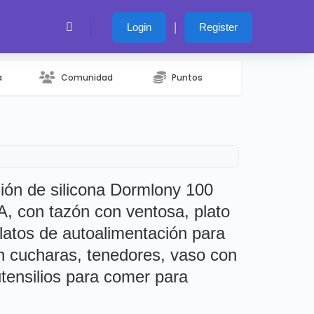
|
Login
Register
a
Comunidad
Puntos
ión de silicona Dormlony 100
A, con tazón con ventosa, plato
platos de autoalimentación para
 cucharas, tenedores, vaso con
utensilios para comer para