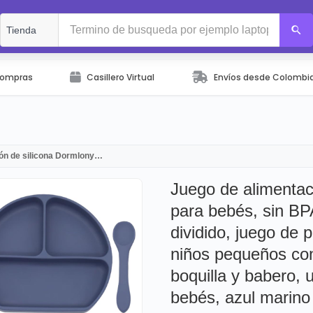
Compras
Casillero Virtual
Envíos desde Colombi
ión de silicona Dormlony…
Juego de alimentac
para bebés, sin BP
dividido, juego de 
niños pequeños con
boquilla y babero, 
bebés, azul marino