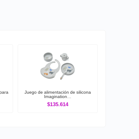
para
Juego de alimentación de silicona
Imagination…
$135.614