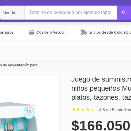
Compras
Casillero Virtual
Envíos desde Colombi
os de alimentación para…
Juego de suministr
niños pequeños Mun
platos, tazones, taz
★★★★☆
4.8 de 5 estrella
$166.050