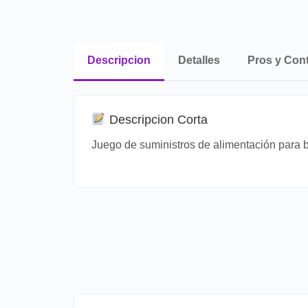
Descripcion
Detalles
Pros y Con
Descripcion Corta
Juego de suministros de alimentación para b