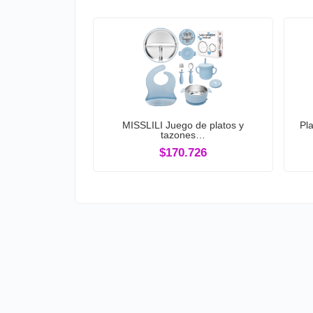
MISSLILI Juego de platos y
Pl
tazones…
$170.726