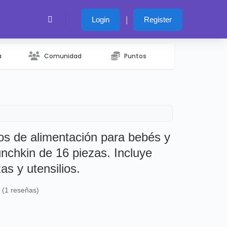
|
Login
Register
a
Comunidad
Puntos
os de alimentación para bebés y
chkin de 16 piezas. Incluye
as y utensilios.
s (1 reseñas)