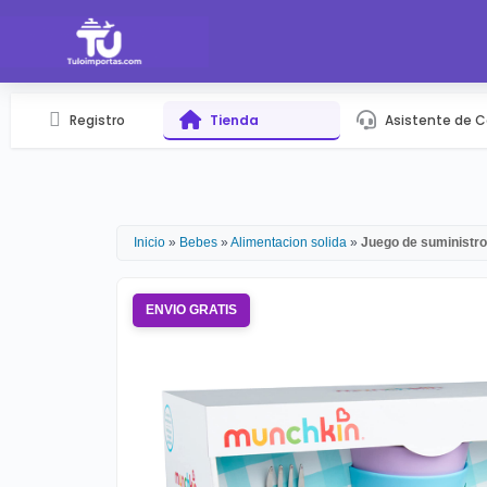
Registro
Tienda
Asistente de 
Inicio
»
Bebes
»
Alimentacion solida
»
Juego de suministr
ENVIO GRATIS