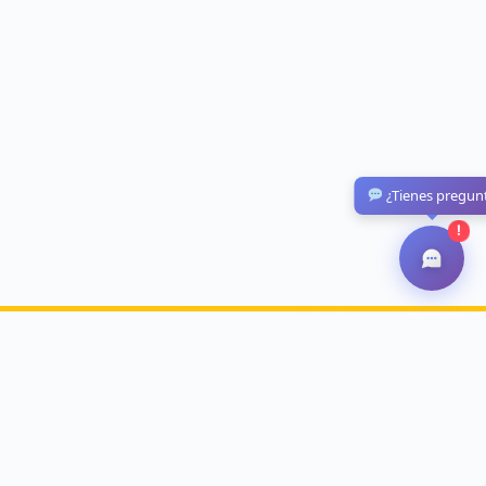
¿Tienes pregun
!