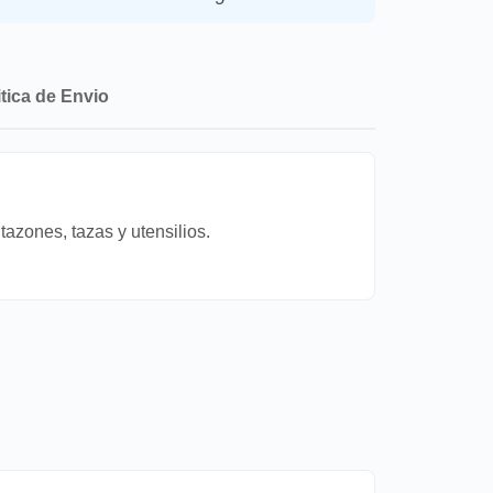
itica de Envio
azones, tazas y utensilios.