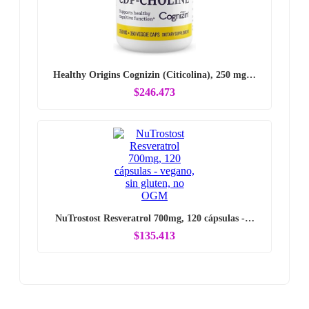
Healthy Origins Cognizin (Citicolina), 250 mg…
$246.473
NuTrostost Resveratrol 700mg, 120 cápsulas -…
$135.413