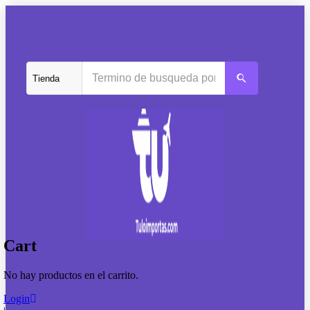
Cart
No hay productos en el carrito.
Login