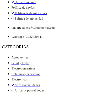
Quienes somos?
Política de envíos
Política de devoluciones
Política de privacidad
Importaciones@tuloimportas.com
Whatsapp: 3052750841
CATEGORIAS
Automoviles
Salud y hogar
Electrodomesticos
Celulares y accesorios
Electrónicos
Artes manualidades
Artículos para el hogar