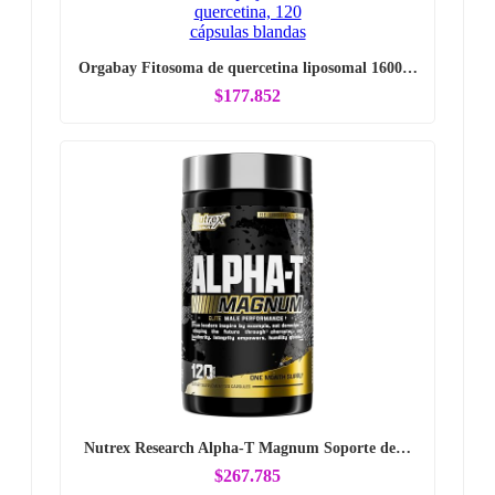
Orgabay Fitosoma de quercetina liposomal 1600…
$177.852
Nutrex Research Alpha-T Magnum Soporte de…
$267.785