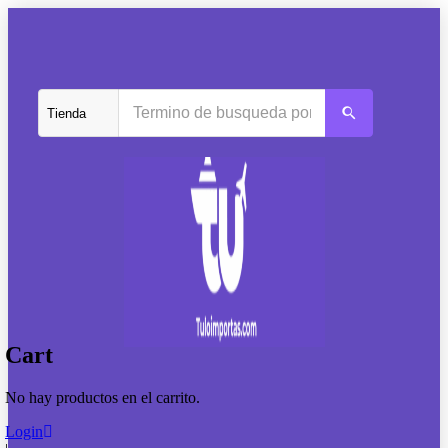
Cart
No hay productos en el carrito.
Login