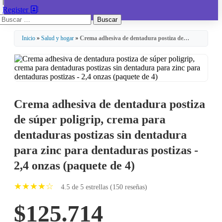
|
Register
Buscar:
Inicio
»
Salud y hogar
»
Crema adhesiva de dentadura postiza de…
Crema adhesiva de dentadura postiza
de súper poligrip, crema para
dentaduras postizas sin dentadura
para zinc para dentaduras postizas -
2,4 onzas (paquete de 4)
★★★★☆
4.5 de 5 estrellas (150 reseñas)
$125.714