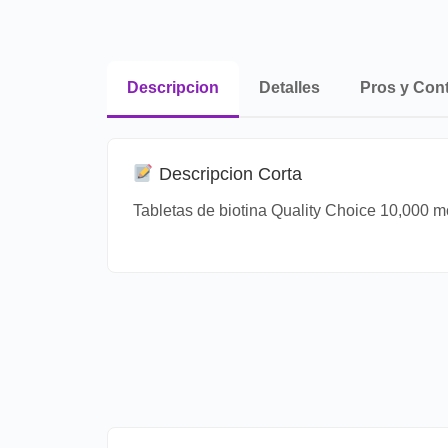
Descripcion
Detalles
Pros y Con
Descripcion Corta
Tabletas de biotina Quality Choice 10,000 mc