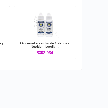
og
Oxigenador celular de California
Nutrition, botella…
$302.034