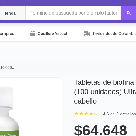
Compras
Casillero Virtual
Envíos desde Colombi
e 10,000…
Tabletas de biotin
(100 unidades) Ultr
cabello
★★★★☆
4.6 de 5 estrella
$64.648