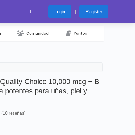
|
Login
Register
a
Comunidad
Puntos
a Quality Choice 10,000 mcg + B
a potentes para uñas, piel y
s (10 reseñas)