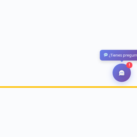
¿Tienes pregun
!